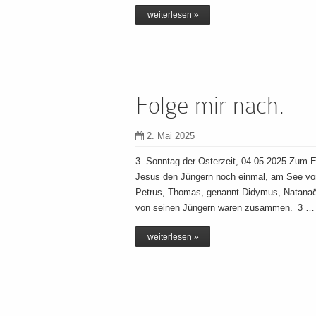
weiterlesen »
Folge mir nach.
2. Mai 2025
3. Sonntag der Osterzeit, 04.05.2025 Zum 
Jesus den Jüngern noch einmal, am See von 
Petrus, Thomas, genannt Didymus, Natanaël
von seinen Jüngern waren zusammen. 3 …
weiterlesen »