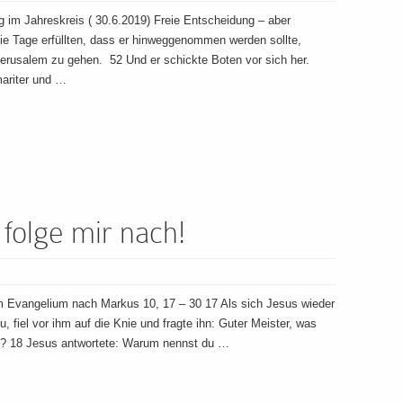
im Jahreskreis ( 30.6.2019) Freie Entscheidung – aber
ie Tage erfüllten, dass er hinweggenommen werden sollte,
erusalem zu gehen. 52 Und er schickte Boten vor sich her.
mariter und …
olge mir nach!
m Evangelium nach Markus 10, 17 – 30 17 Als sich Jesus wieder
, fiel vor ihm auf die Knie und fragte ihn: Guter Meister, was
n? 18 Jesus antwortete: Warum nennst du …