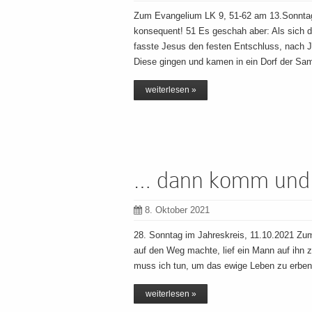
Zum Evangelium LK 9, 51-62 am 13.Sonntag 
konsequent! 51 Es geschah aber: Als sich d
fasste Jesus den festen Entschluss, nach J
Diese gingen und kamen in ein Dorf der Sa
weiterlesen »
… dann komm und f
8. Oktober 2021
28. Sonntag im Jahreskreis, 11.10.2021 Zu
auf den Weg machte, lief ein Mann auf ihn zu
muss ich tun, um das ewige Leben zu erbe
weiterlesen »