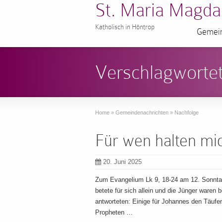
St. Maria Magda
Katholisch in Höntrop
Gemein
Verschlagwortet
Home
»
Gemeindenachrichten
»
Nachfolge
Für wen halten mic
20. Juni 2025
Zum Evangelium Lk 9, 18-24 am 12. Sonnta
betete für sich allein und die Jünger waren 
antworteten: Einige für Johannes den Täufer,
Propheten …