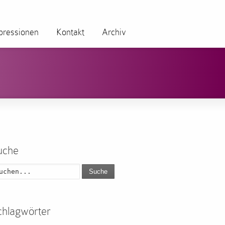
pressionen
Kontakt
Archiv
uche
Suche
chlagwörter