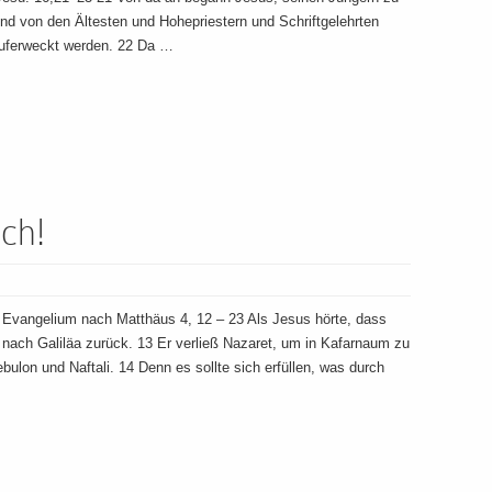
d von den Ältesten und Hohepriestern und Schriftgelehrten
 auferweckt werden. 22 Da …
ch!
 Evangelium nach Matthäus 4, 12 – 23 Als Jesus hörte, dass
 nach Galiläa zurück. 13 Er verließ Nazaret, um in Kafarnaum zu
ulon und Naftali. 14 Denn es sollte sich erfüllen, was durch