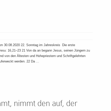
m 30.08.2020 22. Sonntag im Jahreskreis Die erste
Jesu: 16,21–23 21 Von da an begann Jesus, seinen Jüngern zu
d von den Ältesten und Hohepriestern und Schriftgelehrten
 auferweckt werden. 22 Da …
mt, nimmt den auf, der