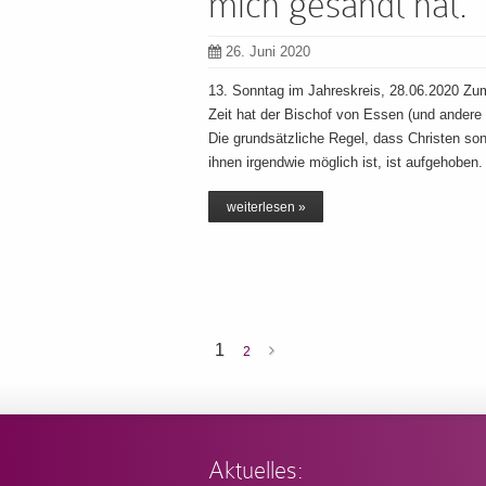
mich gesandt hat.
26. Juni 2020
13. Sonntag im Jahreskreis, 28.06.2020 Zu
Zeit hat der Bischof von Essen (und andere
Die grundsätzliche Regel, dass Christen so
ihnen irgendwie möglich ist, ist aufgehob
weiterlesen »
1
2
Aktuelles: