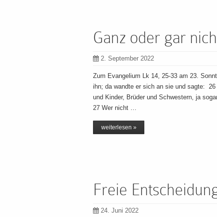
Ganz oder gar nich
2. September 2022
Zum Evangelium Lk 14, 25-33 am 23. Sonnta
ihn; da wandte er sich an sie und sagte: 2
und Kinder, Brüder und Schwestern, ja sogar
27 Wer nicht …
weiterlesen »
Freie Entscheidun
24. Juni 2022