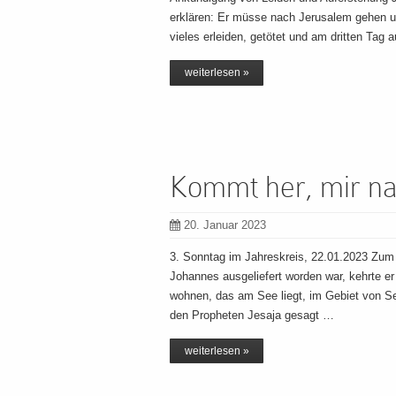
erklären: Er müsse nach Jerusalem gehen un
vieles erleiden, getötet und am dritten Tag
weiterlesen »
Kommt her, mir na
20. Januar 2023
3. Sonntag im Jahreskreis, 22.01.2023 Zum
Johannes ausgeliefert worden war, kehrte er
wohnen, das am See liegt, im Gebiet von Seb
den Propheten Jesaja gesagt …
weiterlesen »