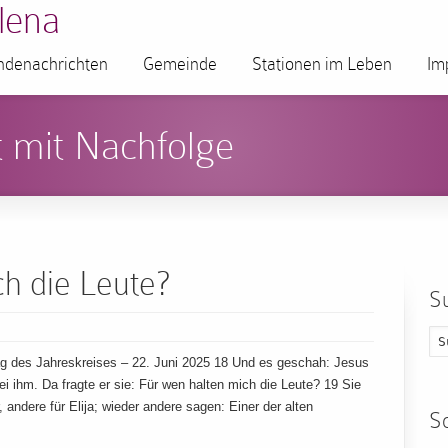
lena
denachrichten
Gemeinde
Stationen im Leben
Im
 mit Nachfolge
h die Leute?
S
g des Jahreskreises – 22. Juni 2025 18 Und es geschah: Jesus
bei ihm. Da fragte er sie: Für wen halten mich die Leute? 19 Sie
 andere für Elija; wieder andere sagen: Einer der alten
S