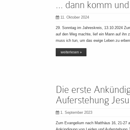
… dann komm und f
11. Oktober 2024
29. Sonntag im Jahreskreis, 13.10.2024 Zu
auf den Weg machte, lief ein Mann auf ihn zu
muss ich tun, um das ewige Leben zu erbe
weiterlesen »
Die erste Ankündi
Auferstehung Jesu
1. September 2023
Zum Evangelium nach Matthäus 16, 21-27 a
Ankündigung von Leiden und Auferstehung 