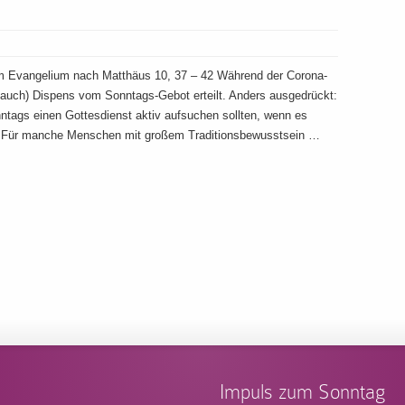
m Evangelium nach Matthäus 10, 37 – 42 Während der Corona-
 auch) Dispens vom Sonntags-Gebot erteilt. Anders ausgedrückt:
nntags einen Gottesdienst aktiv aufsuchen sollten, wenn es
en. Für manche Menschen mit großem Traditionsbewusstsein …
Impuls zum Sonntag