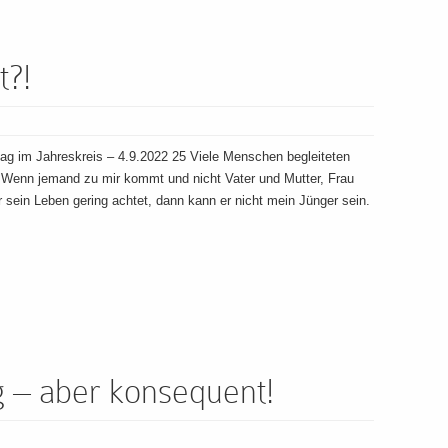
t?!
g im Jahreskreis – 4.9.2022 25 Viele Menschen begleiteten
6 Wenn jemand zu mir kommt und nicht Vater und Mutter, Frau
 sein Leben gering achtet, dann kann er nicht mein Jünger sein.
g – aber konsequent!