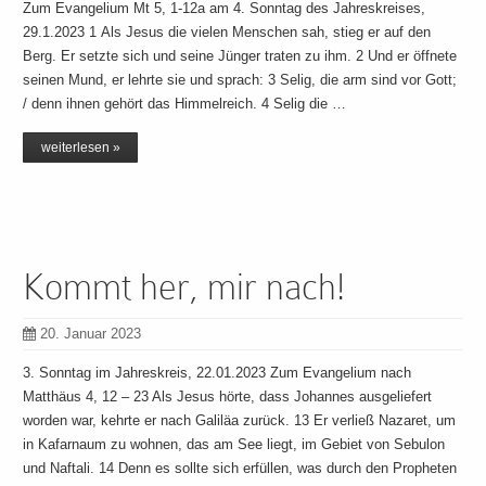
Zum Evangelium Mt 5, 1-12a am 4. Sonntag des Jahreskreises,
29.1.2023 1 Als Jesus die vielen Menschen sah, stieg er auf den
Berg. Er setzte sich und seine Jünger traten zu ihm. 2 Und er öffnete
seinen Mund, er lehrte sie und sprach: 3 Selig, die arm sind vor Gott;
/ denn ihnen gehört das Himmelreich. 4 Selig die …
weiterlesen »
Kommt her, mir nach!
20. Januar 2023
3. Sonntag im Jahreskreis, 22.01.2023 Zum Evangelium nach
Matthäus 4, 12 – 23 Als Jesus hörte, dass Johannes ausgeliefert
worden war, kehrte er nach Galiläa zurück. 13 Er verließ Nazaret, um
in Kafarnaum zu wohnen, das am See liegt, im Gebiet von Sebulon
und Naftali. 14 Denn es sollte sich erfüllen, was durch den Propheten