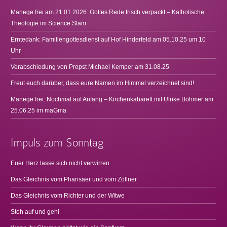
Manege frei am 21.01.2026: Gottes Rede frisch verpackt – Katholische
Theologie im Science Slam
Erntedank: Familiengottesdienst auf Hof Hinderfeld am 05.10.25 um 10
Uhr
Verabschiedung von Propst Michael Kemper am 31.08.25
Freut euch darüber, dass eure Namen im Himmel verzeichnet sind!
Manege frei: Nochmal auf Anfang – Kirchenkabarett mit Ulrike Böhmer am
25.06.25 im maGma
Impuls zum Sonntag
Euer Herz lasse sich nicht verwirren
Das Gleichnis vom Pharisäer und vom Zöllner
Das Gleichnis vom Richter und der Witwe
Steh auf und geh!