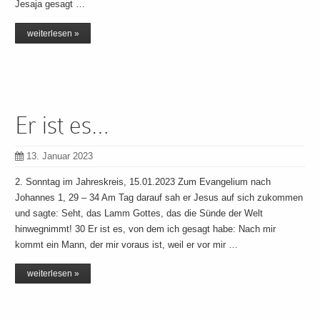
Jesaja gesagt …
weiterlesen »
Er ist es…
13. Januar 2023
2. Sonntag im Jahreskreis, 15.01.2023 Zum Evangelium nach
Johannes 1, 29 – 34 Am Tag darauf sah er Jesus auf sich zukommen
und sagte: Seht, das Lamm Gottes, das die Sünde der Welt
hinwegnimmt! 30 Er ist es, von dem ich gesagt habe: Nach mir
kommt ein Mann, der mir voraus ist, weil er vor mir …
weiterlesen »