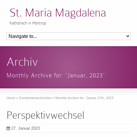
St. Maria Magdalena
Katholisch in Höntrop
Archiv
Monthly Archive for: ‘Januar, 2023’
Home
»
Gemeindenachrichten
»
Monthly Archive for: 'Januar 27th, 2023'
Perspektivwechsel
27. Januar 2023