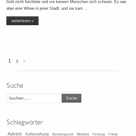
Gott nicht fürchtete und vor keinem Menschen sich scheute. Es war
aber eine Witwe in jener Stadt; und sie kam …
weiterlesen »
1
2
Suche
Suche
Schlagwörter
Advent
Auferstehung
Bereitungszeit
Blindheit
Firmung
Friede