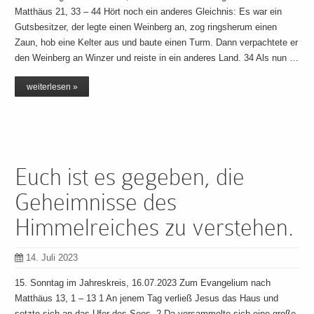
Matthäus 21, 33 – 44 Hört noch ein anderes Gleichnis: Es war ein
Gutsbesitzer, der legte einen Weinberg an, zog ringsherum einen
Zaun, hob eine Kelter aus und baute einen Turm. Dann verpachtete er
den Weinberg an Winzer und reiste in ein anderes Land. 34 Als nun …
weiterlesen »
Euch ist es gegeben, die
Geheimnisse des
Himmelreiches zu verstehen.
14. Juli 2023
15. Sonntag im Jahreskreis, 16.07.2023 Zum Evangelium nach
Matthäus 13, 1 – 13 1 An jenem Tag verließ Jesus das Haus und
setzte sich an das Ufer des Sees. 2 Da versammelte sich eine große