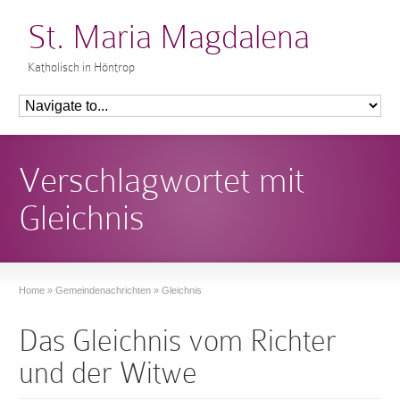
St. Maria Magdalena
Katholisch in Höntrop
Verschlagwortet mit
Gleichnis
Home
»
Gemeindenachrichten
»
Gleichnis
Das Gleichnis vom Richter
und der Witwe