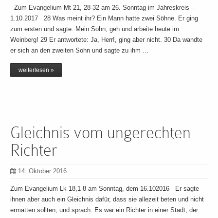
Zum Evangelium Mt 21, 28-32 am 26. Sonntag im Jahreskreis –
1.10.2017 28 Was meint ihr? Ein Mann hatte zwei Söhne. Er ging
zum ersten und sagte: Mein Sohn, geh und arbeite heute im
Weinberg! 29 Er antwortete: Ja, Herr!, ging aber nicht. 30 Da wandte
er sich an den zweiten Sohn und sagte zu ihm …
weiterlesen »
Gleichnis vom ungerechten
Richter
14. Oktober 2016
Zum Evangelium Lk 18,1-8 am Sonntag, dem 16.102016 Er sagte
ihnen aber auch ein Gleichnis dafür, dass sie allezeit beten und nicht
ermatten sollten, und sprach: Es war ein Richter in einer Stadt, der