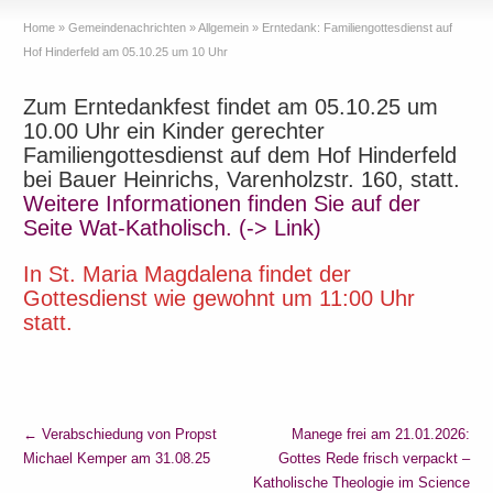
Home
»
Gemeindenachrichten
»
Allgemein
»
Erntedank: Familiengottesdienst auf
Hof Hinderfeld am 05.10.25 um 10 Uhr
Zum Erntedankfest findet am 05.10.25 um
10.00 Uhr ein Kinder gerechter
Familiengottesdienst auf dem Hof Hinderfeld
bei Bauer Heinrichs, Varenholzstr. 160, statt.
Weitere Informationen finden Sie auf der
Seite Wat-Katholisch. (-> Link)
In St. Maria Magdalena findet der
Gottesdienst wie gewohnt um 11:00 Uhr
statt.
←
Verabschiedung von Propst
Manege frei am 21.01.2026:
Michael Kemper am 31.08.25
Gottes Rede frisch verpackt –
Katholische Theologie im Science