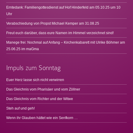
Erntedank: Familiengottesdienst auf Hof Hinderfeld am 05.10.25 um 10
Uhr
Verabschiedung von Propst Michael Kemper am 31.08.25
Freut euch darüber, dass eure Namen im Himmel verzeichnet sind!
Manege frei: Nochmal auf Anfang – Kirchenkabarett mit Ulrike Böhmer am
25.06.25 im maGma
Impuls zum Sonntag
Euer Herz lasse sich nicht verwirren
Das Gleichnis vom Pharisäer und vom Zöllner
Das Gleichnis vom Richter und der Witwe
Steh auf und geh!
Wenn ihr Glauben hättet wie ein Senfkorn …