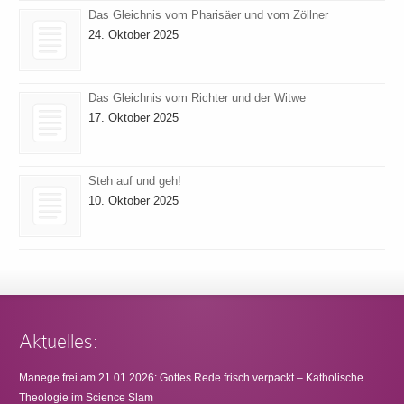
Das Gleichnis vom Pharisäer und vom Zöllner
24. Oktober 2025
Das Gleichnis vom Richter und der Witwe
17. Oktober 2025
Steh auf und geh!
10. Oktober 2025
Aktuelles:
Manege frei am 21.01.2026: Gottes Rede frisch verpackt – Katholische
Theologie im Science Slam