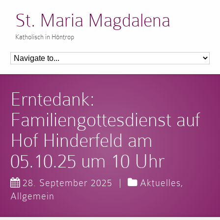
St. Maria Magdalena
Katholisch in Höntrop
Erntedank:
Familiengottesdienst auf
Hof Hinderfeld am
05.10.25 um 10 Uhr
28. September 2025
|
Aktuelles
,
Allgemein