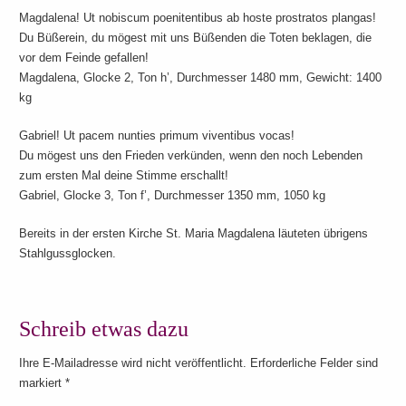
Magdalena! Ut nobiscum poenitentibus ab hoste prostratos plangas!
Du Büßerein, du mögest mit uns Büßenden die Toten beklagen, die
vor dem Feinde gefallen!
Magdalena, Glocke 2, Ton h’, Durchmesser 1480 mm, Gewicht: 1400
kg
Gabriel! Ut pacem nunties primum viventibus vocas!
Du mögest uns den Frieden verkünden, wenn den noch Lebenden
zum ersten Mal deine Stimme erschallt!
Gabriel, Glocke 3, Ton f’, Durchmesser 1350 mm, 1050 kg
Bereits in der ersten Kirche St. Maria Magdalena läuteten übrigens
Stahlgussglocken.
Schreib etwas dazu
Ihre E-Mailadresse wird nicht veröffentlicht. Erforderliche Felder sind
markiert
*