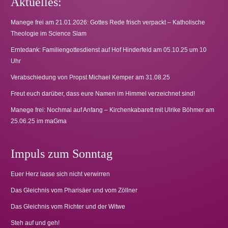
Aktuelles:
Manege frei am 21.01.2026: Gottes Rede frisch verpackt – Katholische
Theologie im Science Slam
Erntedank: Familiengottesdienst auf Hof Hinderfeld am 05.10.25 um 10
Uhr
Verabschiedung von Propst Michael Kemper am 31.08.25
Freut euch darüber, dass eure Namen im Himmel verzeichnet sind!
Manege frei: Nochmal auf Anfang – Kirchenkabarett mit Ulrike Böhmer am
25.06.25 im maGma
Impuls zum Sonntag
Euer Herz lasse sich nicht verwirren
Das Gleichnis vom Pharisäer und vom Zöllner
Das Gleichnis vom Richter und der Witwe
Steh auf und geh!