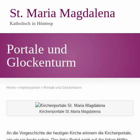
St. Maria Magdalena
Katholisch in Höntrop
Portale und
Glockenturm
Home
»
Impressionen
»
Portale und Glockenturm
Kirchenportale St. Maria Magdalena
An die Vorgeschichte der heutigen Kirche erinnern die Kirchenportale,
wie wir sie heute sehen. Das linke Portal zeigt auf der linken Hälfte