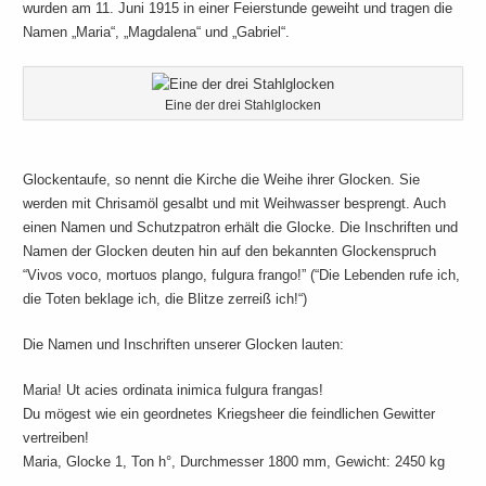
wurden am 11. Juni 1915 in einer Feierstunde geweiht und tragen die
Namen „Maria“, „Magdalena“ und „Gabriel“.
Eine der drei Stahlglocken
Glockentaufe, so nennt die Kirche die Weihe ihrer Glocken. Sie
werden mit Chrisamöl gesalbt und mit Weihwasser besprengt. Auch
einen Namen und Schutzpatron erhält die Glocke. Die Inschriften und
Namen der Glocken deuten hin auf den bekannten Glockenspruch
“Vivos voco, mortuos plango, fulgura frango!” (“Die Lebenden rufe ich,
die Toten beklage ich, die Blitze zerreiß ich!“)
Die Namen und Inschriften unserer Glocken lauten:
Maria! Ut acies ordinata inimica fulgura frangas!
Du mögest wie ein geordnetes Kriegsheer die feindlichen Gewitter
vertreiben!
Maria, Glocke 1, Ton h°, Durchmesser 1800 mm, Gewicht: 2450 kg