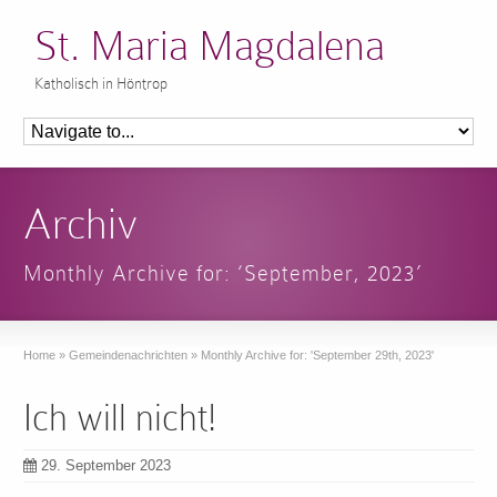
St. Maria Magdalena
Katholisch in Höntrop
Archiv
Monthly Archive for: ‘September, 2023’
Home
»
Gemeindenachrichten
»
Monthly Archive for: 'September 29th, 2023'
Ich will nicht!
29. September 2023