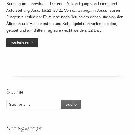
Sonntag im Jahreskreis Die erste Ankündigung von Leiden und
Auferstehung Jesu: 16,21–23 21 Von da an begann Jesus, seinen
Jüngern zu erklären: Er müsse nach Jerusalem gehen und von den
Ältesten und Hohepriestern und Schriftgelehrten vieles erleiden,
getötet und am dritten Tag auferweckt werden. 22 Da …
weiterlesen »
Suche
Suche
Schlagwörter