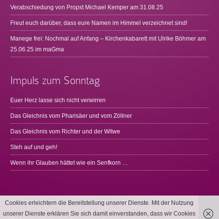
Verabschiedung von Propst Michael Kemper am 31.08.25
Freut euch darüber, dass eure Namen im Himmel verzeichnet sind!
Manege frei: Nochmal auf Anfang – Kirchenkabarett mit Ulrike Böhmer am
25.06.25 im maGma
Impuls zum Sonntag
Euer Herz lasse sich nicht verwirren
Das Gleichnis vom Pharisäer und vom Zöllner
Das Gleichnis vom Richter und der Witwe
Steh auf und geh!
Wenn ihr Glauben hättet wie ein Senfkorn …
Cookies erleichtern die Bereitstellung unserer Dienste. Mit der Nutzung
unserer Dienste erklären Sie sich damit einverstanden, dass wir Cookies