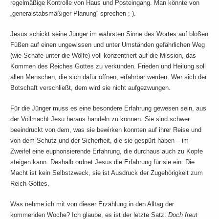
regelmäßige Kontrolle von Haus und Posteingang. Man könnte von
„generalstabsmäßiger Planung“ sprechen ;-).
Jesus schickt seine Jünger im wahrsten Sinne des Wortes auf bloßen
Füßen auf einen ungewissen und unter Umständen gefährlichen Weg
(wie Schafe unter die Wölfe) voll konzentriert auf die Mission, das
Kommen des Reiches Gottes zu verkünden. Frieden und Heilung soll
allen Menschen, die sich dafür öffnen, erfahrbar werden. Wer sich der
Botschaft verschließt, dem wird sie nicht aufgezwungen.
Für die Jünger muss es eine besondere Erfahrung gewesen sein, aus
der Vollmacht Jesu heraus handeln zu können. Sie sind schwer
beeindruckt von dem, was sie bewirken konnten auf ihrer Reise und
von dem Schutz und der Sicherheit, die sie gespürt haben – im
Zweifel eine euphorisierende Erfahrung, die durchaus auch zu Kopfe
steigen kann. Deshalb ordnet Jesus die Erfahrung für sie ein. Die
Macht ist kein Selbstzweck, sie ist Ausdruck der Zugehörigkeit zum
Reich Gottes.
Was nehme ich mit von dieser Erzählung in den Alltag der
kommenden Woche? Ich glaube, es ist der letzte Satz:
Doch freut