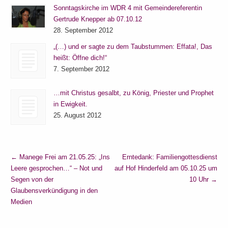
Sonntagskirche im WDR 4 mit Gemeindereferentin
Gertrude Knepper ab 07.10.12
28. September 2012
„(…) und er sagte zu dem Taubstummen: Effata!, Das
heißt: Öffne dich!“
7. September 2012
…mit Christus gesalbt, zu König, Priester und Prophet
in Ewigkeit.
25. August 2012
←
Manege Frei am 21.05.25: „Ins
Erntedank: Familiengottesdienst
Leere gesprochen…“ – Not und
auf Hof Hinderfeld am 05.10.25 um
Segen von der
10 Uhr
→
Glaubensverkündigung in den
Medien