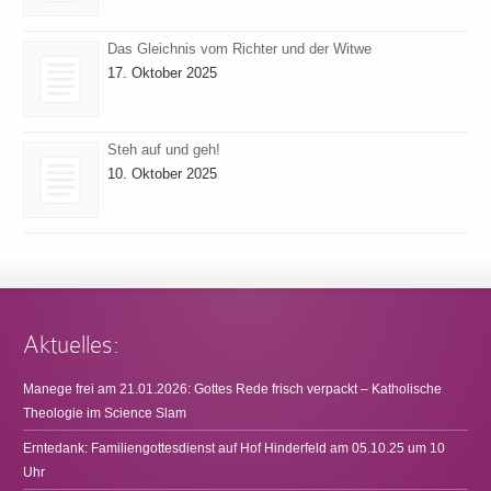
Das Gleichnis vom Richter und der Witwe
17. Oktober 2025
Steh auf und geh!
10. Oktober 2025
Aktuelles:
Manege frei am 21.01.2026: Gottes Rede frisch verpackt – Katholische
Theologie im Science Slam
Erntedank: Familiengottesdienst auf Hof Hinderfeld am 05.10.25 um 10
Uhr