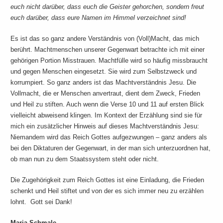
euch nicht darüber, dass euch die Geister gehorchen, sondern freut
euch darüber, dass eure Namen im Himmel verzeichnet sind!
Es ist das so ganz andere Verständnis von (Voll)Macht, das mich
berührt. Machtmenschen unserer Gegenwart betrachte ich mit einer
gehörigen Portion Misstrauen. Machtfülle wird so häufig missbraucht
und gegen Menschen eingesetzt. Sie wird zum Selbstzweck und
korrumpiert. So ganz anders ist das Machtverständnis Jesu. Die
Vollmacht, die er Menschen anvertraut, dient dem Zweck, Frieden
und Heil zu stiften. Auch wenn die Verse 10 und 11 auf ersten Blick
vielleicht abweisend klingen. Im Kontext der Erzählung sind sie für
mich ein zusätzlicher Hinweis auf dieses Machtverständnis Jesu:
Niemandem wird das Reich Gottes aufgezwungen – ganz anders als
bei den Diktaturen der Gegenwart, in der man sich unterzuordnen hat,
ob man nun zu dem Staatssystem steht oder nicht.
Die Zugehörigkeit zum Reich Gottes ist eine Einladung, die Frieden
schenkt und Heil stiftet und von der es sich immer neu zu erzählen
lohnt. Gott sei Dank!
Maria Schmale