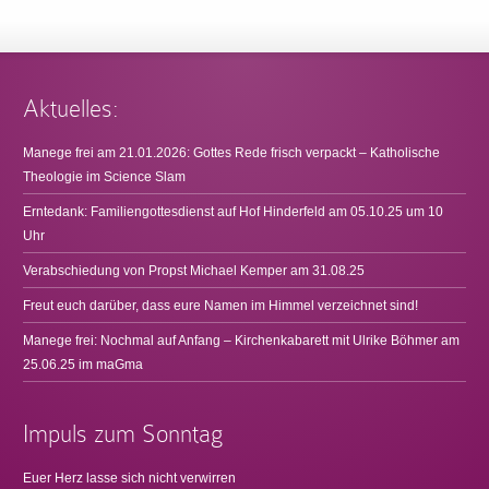
Aktuelles:
Manege frei am 21.01.2026: Gottes Rede frisch verpackt – Katholische
Theologie im Science Slam
Erntedank: Familiengottesdienst auf Hof Hinderfeld am 05.10.25 um 10
Uhr
Verabschiedung von Propst Michael Kemper am 31.08.25
Freut euch darüber, dass eure Namen im Himmel verzeichnet sind!
Manege frei: Nochmal auf Anfang – Kirchenkabarett mit Ulrike Böhmer am
25.06.25 im maGma
Impuls zum Sonntag
Euer Herz lasse sich nicht verwirren