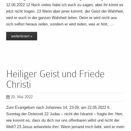
12.06.2022 12 Noch vieles habe ich euch zu sagen, aber ihr könnt es
jetzt nicht tragen. 13 Wenn aber jener kommt, der Geist der Wahrheit,
wird er euch in der ganzen Wahrheit leiten. Denn er wird nicht aus
sich selbst heraus reden, sondern er wird reden, was er hört, …
weiterlesen »
Heiliger Geist und Friede
Christi
20. Mai 2022
Zum Evangelium nach Johannes 14, 23-29, am 22.05.2022 6.
Sonntag der Osterzeit 22 Judas – nicht der Iskariot – fragte ihn: Herr,
wie kommt es, dass du dich nur uns offenbaren willst und nicht der
Welt? 23 Jesus antwortete ihm: Wenn jemand mich liebt, wird er mein