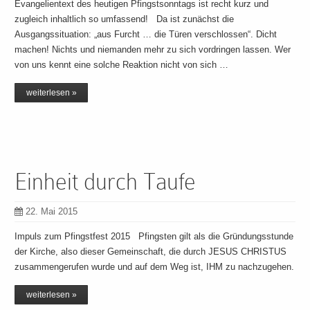
Evangelientext des heutigen Pfingstsonntags ist recht kurz und
zugleich inhaltlich so umfassend! Da ist zunächst die
Ausgangssituation: „aus Furcht … die Türen verschlossen“. Dicht
machen! Nichts und niemanden mehr zu sich vordringen lassen. Wer
von uns kennt eine solche Reaktion nicht von sich …
weiterlesen »
Einheit durch Taufe
22. Mai 2015
Impuls zum Pfingstfest 2015 Pfingsten gilt als die Gründungsstunde
der Kirche, also dieser Gemeinschaft, die durch JESUS CHRISTUS
zusammengerufen wurde und auf dem Weg ist, IHM zu nachzugehen.
weiterlesen »