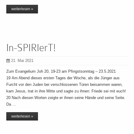
weiterlesen »
In-SPIRIerT!
21. Mai 2021
Zum Evangelium Joh 20, 19-23 am Pfingstsonntag – 23.5.2021
19 Am Abend dieses ersten Tages der Woche, als die Jünger aus
Furcht vor den Juden bei verschlossenen Türen beisammen waren,
kam Jesus, trat in ihre Mitte und sagte zu ihnen: Friede sei mit euch!
20 Nach diesen Worten zeigte er ihnen seine Hände und seine Seite.
Da …
weiterlesen »