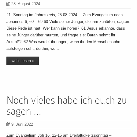
23. August 2024
21. Sonntag im Jahreskreis, 25.08.2024 – Zum Evangelium nach
Johannes 6, 60 – 69 60 Viele seiner Jünger, die ihm zuhörten, sagten:
Diese Rede ist hart. Wer kann sie hören? 61 Jesus erkannte, dass
seine Jünger darüber murrten, und fragte sie: Daran nehmt ihr
Anstoß? 62 Was werdet ihr sagen, wenn ihr den Menschensohn
aufsteigen seht, dorthin, wo …
weiterlesen »
Noch vieles habe ich euch zu
sagen …
9. Juni 2022
Zum Evangelium Joh 16, 12-15 am Dreifaltigkeitssonntag –