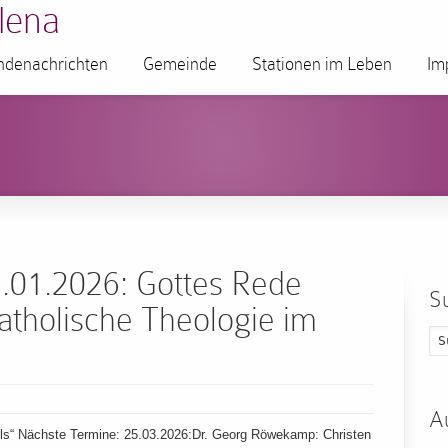
lena
denachrichten
Gemeinde
Stationen im Leben
Im
.01.2026: Gottes Rede
S
Katholische Theologie im
A
ils“ Nächste Termine: 25.03.2026:Dr. Georg Röwekamp: Christen