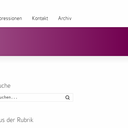
pressionen
Kontakt
Archiv
uche
Suche
us der Rubrik