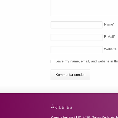
Name
*
E-Mail
*
Website
Save my name, email, and website in thi
Aktuelles:
Manege frei am 21.01.2026: Gottes Rede frisch