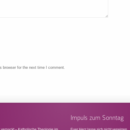
s browser for the next time I comment.
Impuls zum Sonntag
 verpackt – Katholische Theologie im
Euer Herz lasse sich nicht verwirren