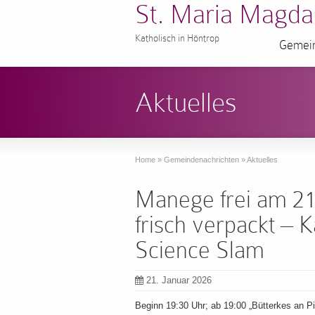
St. Maria Magda
Katholisch in Höntrop
Gemein
Aktuelles
Home
»
Gemeindenachrichten
»
Aktuelles
Manege frei am 21
frisch verpackt – 
Science Slam
21. Januar 2026
Beginn 19:30 Uhr; ab 19:00 „Bütterkes an P