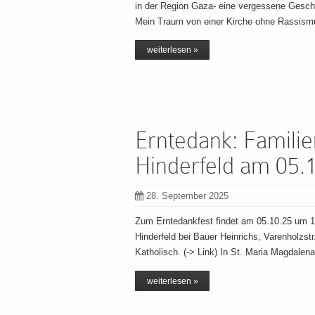
in der Region Gaza- eine vergessene Gesch
Mein Traum von einer Kirche ohne Rassism
weiterlesen »
Erntedank: Familie
Hinderfeld am 05.
28. September 2025
Zum Erntedankfest findet am 05.10.25 um 10
Hinderfeld bei Bauer Heinrichs, Varenholzstr
Katholisch. (-> Link) In St. Maria Magdalen
weiterlesen »