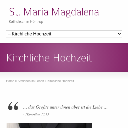
St. Maria Magdalena
Katholisch in Höntrop
Kirchliche Hochzeit
Home
»
Stationen im Leben
»
Kirchliche Hochzeit
… das Größte unter ihnen aber ist die Liebe …
- 1Korinther 13,13