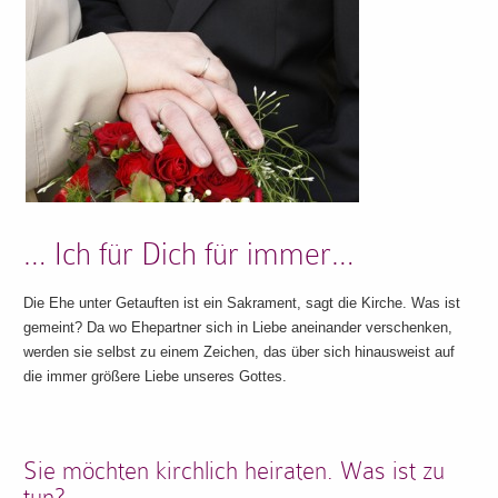
… Ich für Dich für immer…
Die Ehe unter Getauften ist ein Sakrament, sagt die Kirche. Was ist
gemeint? Da wo Ehepartner sich in Liebe aneinander verschenken,
werden sie selbst zu einem Zeichen, das über sich hinausweist auf
die immer größere Liebe unseres Gottes.
Sie möchten kirchlich heiraten. Was ist zu
tun?