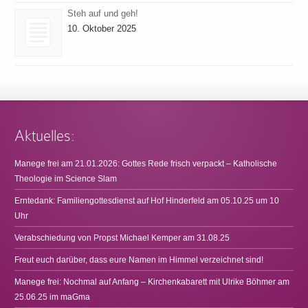
Steh auf und geh!
10. Oktober 2025
Aktuelles:
Manege frei am 21.01.2026: Gottes Rede frisch verpackt – Katholische
Theologie im Science Slam
Erntedank: Familiengottesdienst auf Hof Hinderfeld am 05.10.25 um 10
Uhr
Verabschiedung von Propst Michael Kemper am 31.08.25
Freut euch darüber, dass eure Namen im Himmel verzeichnet sind!
Manege frei: Nochmal auf Anfang – Kirchenkabarett mit Ulrike Böhmer am
25.06.25 im maGma