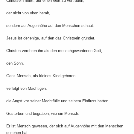
Christsein heißt, auf einen Gott zu vertrauen,
der nicht von oben herab,
sondern auf Augenhöhe auf den Menschen schaut.
Jesus ist derjenige, auf den das Christsein gründet.
Christen verehren ihn als den menschgewordenen Gott,
den Sohn.
Ganz Mensch, als kleines Kind geboren,
verfolgt von Mächtigen,
die Angst vor seiner Machtfülle und seinem Einfluss hatten.
Gestorben und begraben, wie ein Mensch.
Er ist Mensch gewesen, der sich auf Augenhöhe mit den Menschen
gesehen hat.