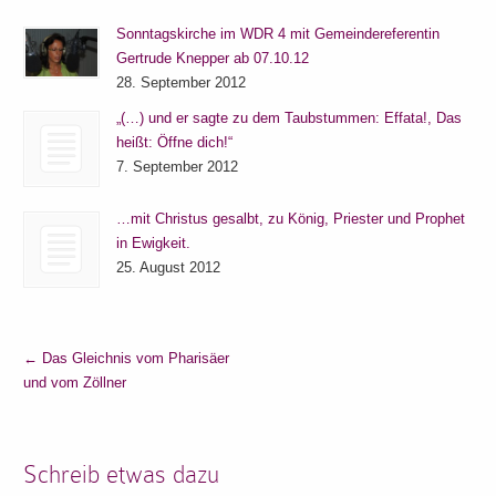
Sonntagskirche im WDR 4 mit Gemeindereferentin
Gertrude Knepper ab 07.10.12
28. September 2012
„(…) und er sagte zu dem Taubstummen: Effata!, Das
heißt: Öffne dich!“
7. September 2012
…mit Christus gesalbt, zu König, Priester und Prophet
in Ewigkeit.
25. August 2012
←
Das Gleichnis vom Pharisäer
und vom Zöllner
Schreib etwas dazu