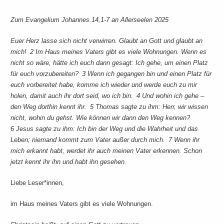
Zum Evangelium Johannes 14,1-7 an Allerseelen 2025
Euer Herz lasse sich nicht verwirren. Glaubt an Gott und glaubt an
mich! 2 Im Haus meines Vaters gibt es viele Wohnungen. Wenn es
nicht so wäre, hätte ich euch dann gesagt: Ich gehe, um einen Platz
für euch vorzubereiten? 3 Wenn ich gegangen bin und einen Platz für
euch vorbereitet habe, komme ich wieder und werde euch zu mir
holen, damit auch ihr dort seid, wo ich bin. 4 Und wohin ich gehe –
den Weg dorthin kennt ihr. 5 Thomas sagte zu ihm: Herr, wir wissen
nicht, wohin du gehst. Wie können wir dann den Weg kennen?
6 Jesus sagte zu ihm: Ich bin der Weg und die Wahrheit und das
Leben; niemand kommt zum Vater außer durch mich. 7 Wenn ihr
mich erkannt habt, werdet ihr auch meinen Vater erkennen. Schon
jetzt kennt ihr ihn und habt ihn gesehen.
Liebe Leser*innen,
im Haus meines Vaters gibt es viele Wohnungen.