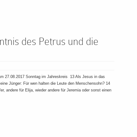
tnis des Petrus und die
m 27.08.2017 Sonntag im Jahreskreis 13 Als Jesus in das
 seine Jünger: Für wen halten die Leute den Menschensohn? 14
r, andere für Elija, wieder andere für Jeremia oder sonst einen