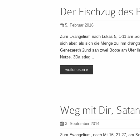
Der Fischzug des 
5. Februar 2016
Zum Evangelium nach Lukas 5, 1-11 am So
sich aber, als sich die Menge zu ihm dräng
Genezareth 2und sah zwei Boote am Ufer li
Netze. 3Da stieg …
weiterlesen »
Weg mit Dir, Sata
3. September 2014
Zum Evangelium, nach Mt 16, 21-27, am S