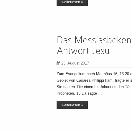
weiterlesen »
Das Messiasbekenn
Antwort Jesu
25. August 2017
Zum Evangelium nach Matthäus 16, 13-20 a
Gebiet von Cäsarea Philippi kam, fragte er
Sie sagten: Die einen für Johannes den Täufe
Propheten. 15 Da sagte …
weiterlesen »