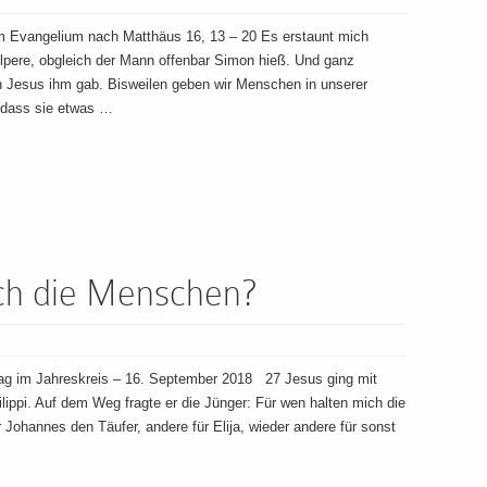
m Evangelium nach Matthäus 16, 13 – 20 Es erstaunt mich
olpere, obgleich der Mann offenbar Simon hieß. Und ganz
en Jesus ihm gab. Bisweilen geben wir Menschen in unserer
 dass sie etwas …
ch die Menschen?
g im Jahreskreis – 16. September 2018 27 Jesus ging mit
ilippi. Auf dem Weg fragte er die Jünger: Für wen halten mich die
Johannes den Täufer, andere für Elija, wieder andere für sonst