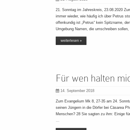
21. Sonntag im Jahreskreis, 23.08.2020 Zu
immer wieder, wie häufig ich über Petrus st
offenkundig ist „Petrus“ kein Spitzname, d
Umgebung Namen, die umschreiben sollen,
weiterlesen »
Für wen halten mi
14. September 2018
Zum Evangelium Mk 8, 27-35 am 24. Sonnta
seinen Jüngern in die Dörfer bei Cäsarea Ph
Menschen? 28 Sie sagten zu ihm: Einige für 
…