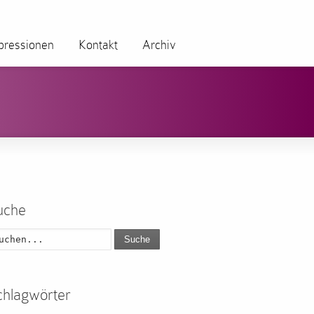
pressionen
Kontakt
Archiv
uche
Suche
chlagwörter