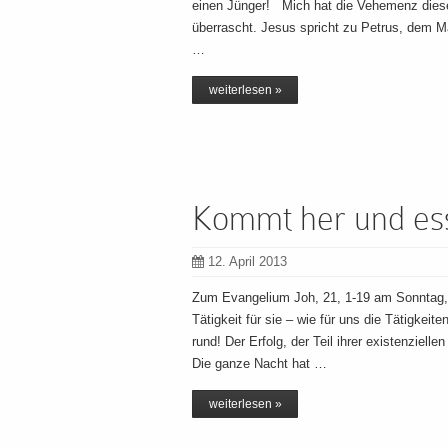
einen Jünger! Mich hat die Vehemenz dieser
überrascht. Jesus spricht zu Petrus, dem Man
…
weiterlesen »
Kommt her und ess
12. April 2013
Zum Evangelium Joh, 21, 1-19 am Sonntag,
Tätigkeit für sie – wie für uns die Tätigkeit
rund! Der Erfolg, der Teil ihrer existenziell
Die ganze Nacht hat …
weiterlesen »