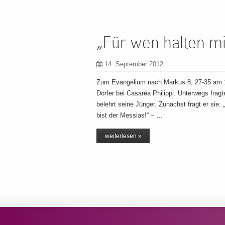
„Für wen halten m
14. September 2012
Zum Evangelium nach Markus 8, 27-35 am 16.
Dörfer bei Cäsaréa Philippi. Unterwegs frag
belehrt seine Jünger. Zunächst fragt er sie: 
bist der Messias!“ – …
weiterlesen »