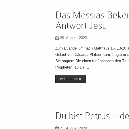
Das Messias Beken
Antwort Jesu
26. August 2023
Zum Evangelium nach Matthäus 16, 13-20 a
Gebiet von Cäsarea Philippi kam, fragte er
Sie sagten: Die einen für Johannes den Täufe
Propheten. 15 Da …
weiterlesen »
Du bist Petrus – de
21. August 2020