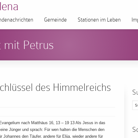
lena
denachrichten
Gemeinde
Stationen im Leben
Im
 mit Petrus
Schlüssel des Himmelreichs
S
 Evangelium nach Matthäus 16, 13 – 19 13 Als Jesus in das
S
 seine Jünger und sprach: Für wen halten die Menschen den
 Johannes den Täufer, andere für Elija, wieder andere für