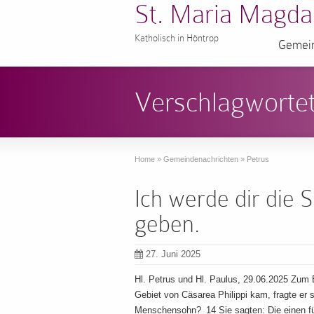
St. Maria Magda
Katholisch in Höntrop
Gemein
Verschlagwortet
Home
»
Gemeindenachrichten
»
Petrus
Ich werde dir die 
geben.
27. Juni 2025
Hl. Petrus und Hl. Paulus, 29.06.2025 Zum
Gebiet von Cäsarea Philippi kam, fragte er
Menschensohn? 14 Sie sagten: Die einen für