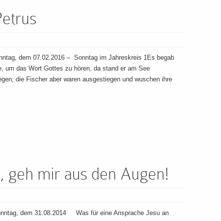
Petrus
nntag, dem 07.02.2016 – Sonntag im Jahreskreis 1Es begab
te, um das Wort Gottes zu hören, da stand er am See
egen; die Fischer aber waren ausgestiegen und wuschen ihre
n, geh mir aus den Augen!
onntag, dem 31.08.2014 Was für eine Ansprache Jesu an