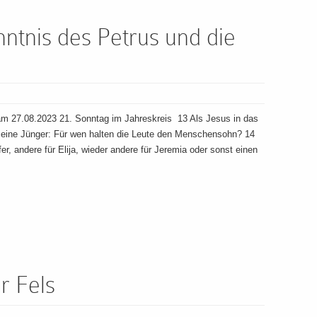
ntnis des Petrus und die
m 27.08.2023 21. Sonntag im Jahreskreis 13 Als Jesus in das
 seine Jünger: Für wen halten die Leute den Menschensohn? 14
r, andere für Elija, wieder andere für Jeremia oder sonst einen
r Fels