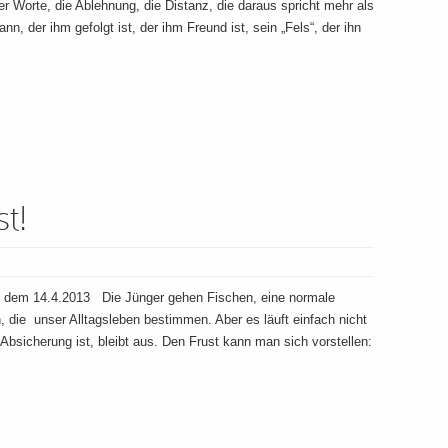
 Worte, die Ablehnung, die Distanz, die daraus spricht mehr als
n, der ihm gefolgt ist, der ihm Freund ist, sein „Fels“, der ihn
t!
 dem 14.4.2013 Die Jünger gehen Fischen, eine normale
en, die unser Alltagsleben bestimmen. Aber es läuft einfach nicht
en Absicherung ist, bleibt aus. Den Frust kann man sich vorstellen: