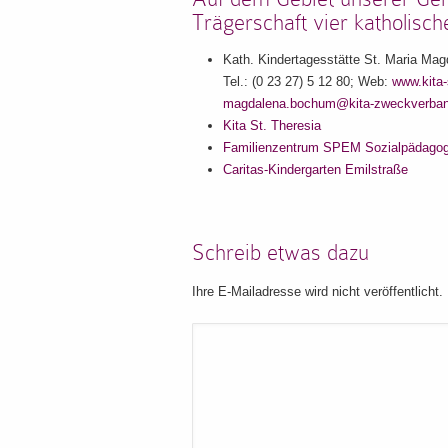
Trägerschaft vier katholisch
Kath. Kindertagesstätte St. Maria Ma
Tel.: (0 23 27) 5 12 80; Web:
www.kita
magdalena.bochum@kita-zweckverban
Kita St. Theresia
Familienzentrum SPEM Sozialpädagogi
Caritas-Kindergarten Emilstraße
Schreib etwas dazu
Ihre E-Mailadresse wird nicht veröffentlicht.