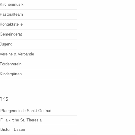
Kirchenmusik
Pastoralteam
Kontaktstelle
Gemeinderat
Jugend
Vereine & Verbände
Förderverein
Kindergärten
nks
Pfarrgemeinde Sankt Gertrud
Filialkirche St. Theresia
Bistum Essen