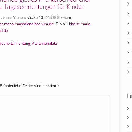
e Tageseinrichtungen für Kinder:
gdalena, Vincenzstraße 13, 44869 Bochum;
-st-maria-magdalena-bochum.de
; E-Mail:
kita.st.maria-
d.de
sche Einrichtung Mariannenplatz
 Erforderliche Felder sind markiert
*
Li