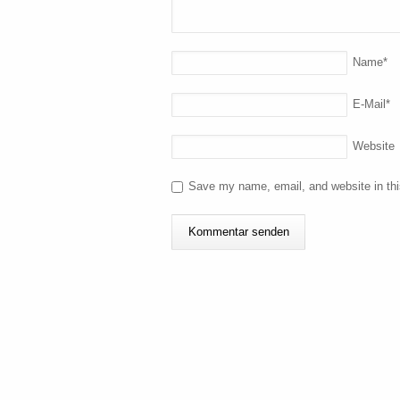
Name
*
E-Mail
*
Website
Save my name, email, and website in thi