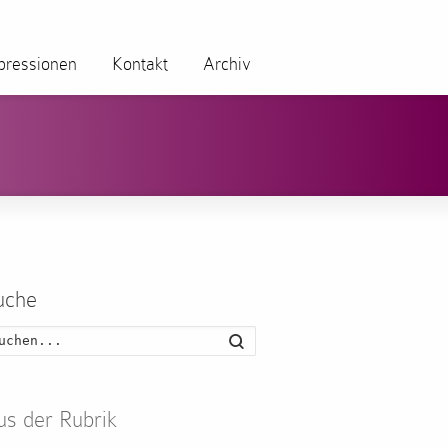
pressionen
Kontakt
Archiv
uche
Suche
us der Rubrik