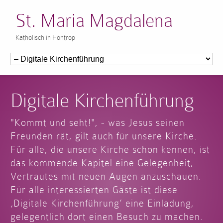
St. Maria Magdalena
Katholisch in Höntrop
Digitale Kirchenführung
"Kommt und seht!", - was Jesus seinen
Freunden rät, gilt auch für unsere Kirche.
Für alle, die unsere Kirche schon kennen, ist
das kommende Kapitel eine Gelegenheit,
Vertrautes mit neuen Augen anzuschauen.
Für alle interessierten Gäste ist diese
‚Digitale Kirchenführung’ eine Einladung,
gelegentlich dort einen Besuch zu machen.