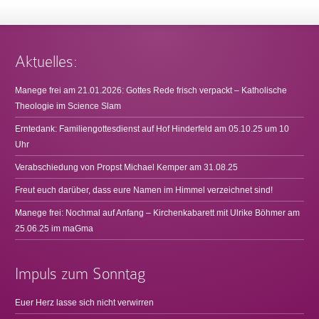
Aktuelles:
Manege frei am 21.01.2026: Gottes Rede frisch verpackt – Katholische
Theologie im Science Slam
Erntedank: Familiengottesdienst auf Hof Hinderfeld am 05.10.25 um 10
Uhr
Verabschiedung von Propst Michael Kemper am 31.08.25
Freut euch darüber, dass eure Namen im Himmel verzeichnet sind!
Manege frei: Nochmal auf Anfang – Kirchenkabarett mit Ulrike Böhmer am
25.06.25 im maGma
Impuls zum Sonntag
Euer Herz lasse sich nicht verwirren