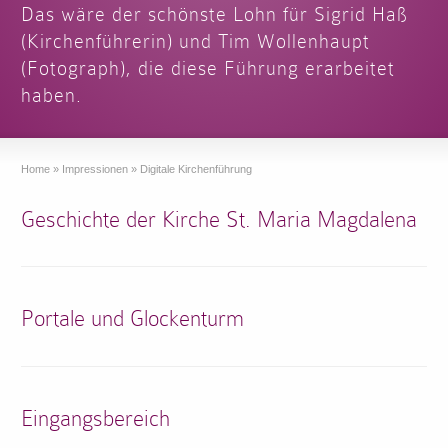
Das wäre der schönste Lohn für Sigrid Haß
(Kirchenführerin) und Tim Wollenhaupt
(Fotograph), die diese Führung erarbeitet
haben.
Home
»
Impressionen
»
Digitale Kirchenführung
Geschichte der Kirche St. Maria Magdalena
Portale und Glockenturm
Eingangsbereich