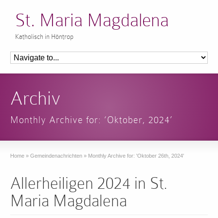
St. Maria Magdalena
Katholisch in Höntrop
Archiv
Monthly Archive for: ‘Oktober, 2024’
Home
»
Gemeindenachrichten
»
Monthly Archive for: 'Oktober 26th, 2024'
Allerheiligen 2024 in St.
Maria Magdalena