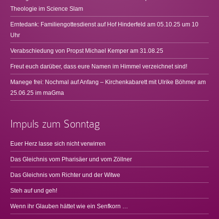
Theologie im Science Slam
Erntedank: Familiengottesdienst auf Hof Hinderfeld am 05.10.25 um 10
Uhr
Verabschiedung von Propst Michael Kemper am 31.08.25
Freut euch darüber, dass eure Namen im Himmel verzeichnet sind!
Manege frei: Nochmal auf Anfang – Kirchenkabarett mit Ulrike Böhmer am
25.06.25 im maGma
Impuls zum Sonntag
Euer Herz lasse sich nicht verwirren
Das Gleichnis vom Pharisäer und vom Zöllner
Das Gleichnis vom Richter und der Witwe
Steh auf und geh!
Wenn ihr Glauben hättet wie ein Senfkorn …