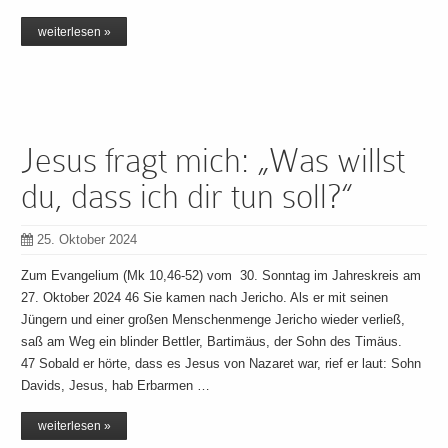
weiterlesen »
Jesus fragt mich: „Was willst
du, dass ich dir tun soll?“
25. Oktober 2024
Zum Evangelium (Mk 10,46-52) vom 30. Sonntag im Jahreskreis am
27. Oktober 2024 46 Sie kamen nach Jericho. Als er mit seinen
Jüngern und einer großen Menschenmenge Jericho wieder verließ,
saß am Weg ein blinder Bettler, Bartimäus, der Sohn des Timäus.
47 Sobald er hörte, dass es Jesus von Nazaret war, rief er laut: Sohn
Davids, Jesus, hab Erbarmen …
weiterlesen »