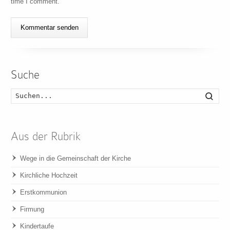
time I comment.
Suche
Such
Aus der Rubrik
Wege in die Gemeinschaft der Kirche
Kirchliche Hochzeit
Erstkommunion
Firmung
Kindertaufe