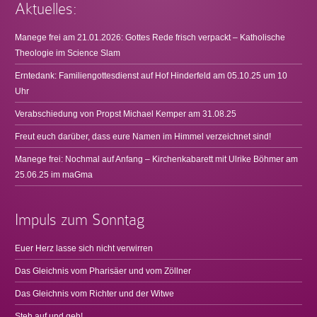
Aktuelles:
Manege frei am 21.01.2026: Gottes Rede frisch verpackt – Katholische
Theologie im Science Slam
Erntedank: Familiengottesdienst auf Hof Hinderfeld am 05.10.25 um 10
Uhr
Verabschiedung von Propst Michael Kemper am 31.08.25
Freut euch darüber, dass eure Namen im Himmel verzeichnet sind!
Manege frei: Nochmal auf Anfang – Kirchenkabarett mit Ulrike Böhmer am
25.06.25 im maGma
Impuls zum Sonntag
Euer Herz lasse sich nicht verwirren
Das Gleichnis vom Pharisäer und vom Zöllner
Das Gleichnis vom Richter und der Witwe
Steh auf und geh!