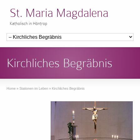
St. Maria Magdalena
Katholisch in Höntrop
Kirchliches Begräbnis
Home
»
Stationen im Leben
»
Kirchliches Begräbnis