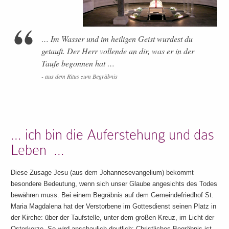
… Im Wasser und im heiligen Geist wurdest du
getauft. Der Herr vollende an dir, was er in der
Taufe begonnen hat …
-
aus dem Ritus zum Begräbnis
… ich bin die Auferstehung und das
Leben …
Diese Zusage Jesu (aus dem Johannesevangelium) bekommt
besondere Bedeutung, wenn sich unser Glaube angesichts des Todes
bewähren muss. Bei einem Begräbnis auf dem Gemeindefriedhof St.
Maria Magdalena hat der Verstorbene im Gottesdienst seinen Platz in
der Kirche: über der Taufstelle, unter dem großen Kreuz, im Licht der
Osterkerze. So wird anschaulich deutlich: Christliches Begräbnis ist