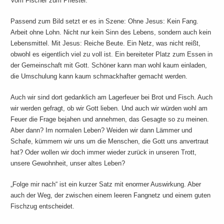
Vom Fischer zum Priester.
Passend zum Bild setzt er es in Szene: Ohne Jesus: Kein Fang.
Arbeit ohne Lohn. Nicht nur kein Sinn des Lebens, sondern auch kein
Lebensmittel. Mit Jesus: Reiche Beute. Ein Netz, was nicht reißt,
obwohl es eigentlich viel zu voll ist. Ein bereiteter Platz zum Essen in
der Gemeinschaft mit Gott. Schöner kann man wohl kaum einladen,
die Umschulung kann kaum schmackhafter gemacht werden.
Auch wir sind dort gedanklich am Lagerfeuer bei Brot und Fisch. Auch
wir werden gefragt, ob wir Gott lieben. Und auch wir würden wohl am
Feuer die Frage bejahen und annehmen, das Gesagte so zu meinen.
Aber dann? Im normalen Leben? Weiden wir dann Lämmer und
Schafe, kümmern wir uns um die Menschen, die Gott uns anvertraut
hat? Oder wollen wir doch immer wieder zurück in unseren Trott,
unsere Gewohnheit, unser altes Leben?
„Folge mir nach“ ist ein kurzer Satz mit enormer Auswirkung. Aber
auch der Weg, der zwischen einem leeren Fangnetz und einem guten
Fischzug entscheidet.