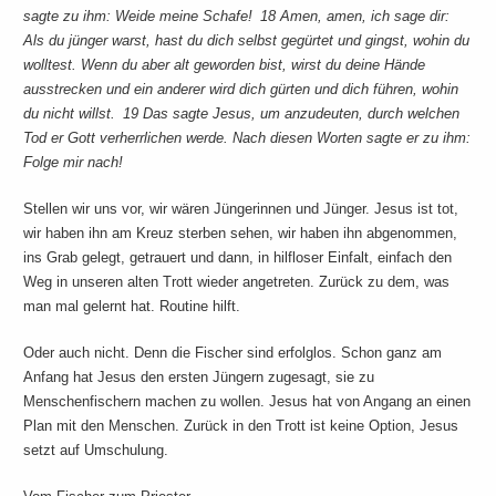
sagte zu ihm: Weide meine Schafe! 18 Amen, amen, ich sage dir:
Als du jünger warst, hast du dich selbst gegürtet und gingst, wohin du
wolltest. Wenn du aber alt geworden bist, wirst du deine Hände
ausstrecken und ein anderer wird dich gürten und dich führen, wohin
du nicht willst. 19 Das sagte Jesus, um anzudeuten, durch welchen
Tod er Gott verherrlichen werde. Nach diesen Worten sagte er zu ihm:
Folge mir nach!
Stellen wir uns vor, wir wären Jüngerinnen und Jünger. Jesus ist tot,
wir haben ihn am Kreuz sterben sehen, wir haben ihn abgenommen,
ins Grab gelegt, getrauert und dann, in hilfloser Einfalt, einfach den
Weg in unseren alten Trott wieder angetreten. Zurück zu dem, was
man mal gelernt hat. Routine hilft.
Oder auch nicht. Denn die Fischer sind erfolglos. Schon ganz am
Anfang hat Jesus den ersten Jüngern zugesagt, sie zu
Menschenfischern machen zu wollen. Jesus hat von Angang an einen
Plan mit den Menschen. Zurück in den Trott ist keine Option, Jesus
setzt auf Umschulung.