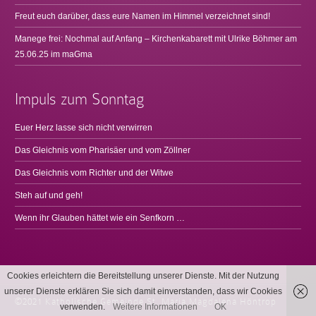
Freut euch darüber, dass eure Namen im Himmel verzeichnet sind!
Manege frei: Nochmal auf Anfang – Kirchenkabarett mit Ulrike Böhmer am
25.06.25 im maGma
Impuls zum Sonntag
Euer Herz lasse sich nicht verwirren
Das Gleichnis vom Pharisäer und vom Zöllner
Das Gleichnis vom Richter und der Witwe
Steh auf und geh!
Wenn ihr Glauben hättet wie ein Senfkorn …
Cookies erleichtern die Bereitstellung unserer Dienste. Mit der Nutzung
unserer Dienste erklären Sie sich damit einverstanden, dass wir Cookies
©2021 Katholische Gemeinde St. Maria Magdalena Höntrop
verwenden.
Weitere Informationen
OK