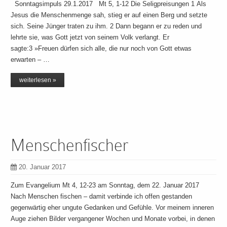
Sonntagsimpuls 29.1.2017 Mt 5, 1-12 Die Seligpreisungen 1 Als
Jesus die Menschenmenge sah, stieg er auf einen Berg und setzte
sich. Seine Jünger traten zu ihm. 2 Dann begann er zu reden und
lehrte sie, was Gott jetzt von seinem Volk verlangt. Er
sagte:3 »Freuen dürfen sich alle, die nur noch von Gott etwas
erwarten – …
weiterlesen »
Menschenfischer
20. Januar 2017
Zum Evangelium Mt 4, 12-23 am Sonntag, dem 22. Januar 2017
Nach Menschen fischen – damit verbinde ich offen gestanden
gegenwärtig eher ungute Gedanken und Gefühle. Vor meinem inneren
Auge ziehen Bilder vergangener Wochen und Monate vorbei, in denen