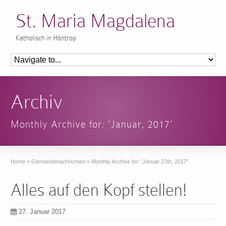
St. Maria Magdalena
Katholisch in Höntrop
Archiv
Monthly Archive for: ‘Januar, 2017’
Home
»
Gemeindenachrichten
»
Monthly Archive for: 'Januar 27th, 2017'
Alles auf den Kopf stellen!
27. Januar 2017