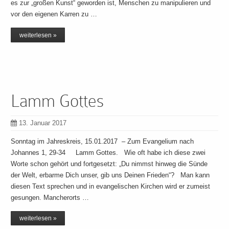
es zur „großen Kunst“ geworden ist, Menschen zu manipulieren und
vor den eigenen Karren zu …
weiterlesen »
Lamm Gottes
13. Januar 2017
Sonntag im Jahreskreis, 15.01.2017 – Zum Evangelium nach
Johannes 1, 29-34 Lamm Gottes. Wie oft habe ich diese zwei
Worte schon gehört und fortgesetzt: „Du nimmst hinweg die Sünde
der Welt, erbarme Dich unser, gib uns Deinen Frieden“? Man kann
diesen Text sprechen und in evangelischen Kirchen wird er zumeist
gesungen. Mancherorts …
weiterlesen »