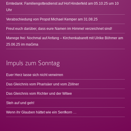
Erntedank: Familiengottesdienst auf Hof Hinderfeld am 05.10.25 um 10
Uhr
Verabschiedung von Propst Michael Kemper am 31.08.25
Freut euch darüber, dass eure Namen im Himmel verzeichnet sind!
Manege frei: Nochmal auf Anfang – Kirchenkabarett mit Ulrike Böhmer am
25.06.25 im maGma
Impuls zum Sonntag
Euer Herz lasse sich nicht verwirren
Das Gleichnis vom Pharisäer und vom Zöllner
Das Gleichnis vom Richter und der Witwe
Steh auf und geh!
Wenn ihr Glauben hättet wie ein Senfkorn …