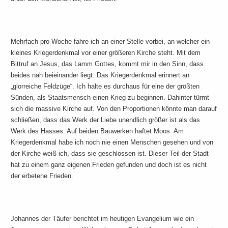
Mehrfach pro Woche fahre ich an einer Stelle vorbei, an welcher ein
kleines Kriegerdenkmal vor einer größeren Kirche steht. Mit dem
Bittruf an Jesus, das Lamm Gottes, kommt mir in den Sinn, dass
beides nah beieinander liegt. Das Kriegerdenkmal erinnert an
„glorreiche Feldzüge“. Ich halte es durchaus für eine der größten
Sünden, als Staatsmensch einen Krieg zu beginnen. Dahinter türmt
sich die massive Kirche auf. Von den Proportionen könnte man darauf
schließen, dass das Werk der Liebe unendlich größer ist als das
Werk des Hasses. Auf beiden Bauwerken haftet Moos. Am
Kriegerdenkmal habe ich noch nie einen Menschen gesehen und von
der Kirche weiß ich, dass sie geschlossen ist. Dieser Teil der Stadt
hat zu einem ganz eigenen Frieden gefunden und doch ist es nicht
der erbetene Frieden.
Johannes der Täufer berichtet im heutigen Evangelium wie ein