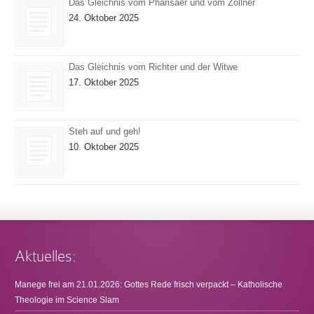
Das Gleichnis vom Pharisäer und vom Zöllner
24. Oktober 2025
Das Gleichnis vom Richter und der Witwe
17. Oktober 2025
Steh auf und geh!
10. Oktober 2025
Aktuelles:
Manege frei am 21.01.2026: Gottes Rede frisch verpackt – Katholische
Theologie im Science Slam