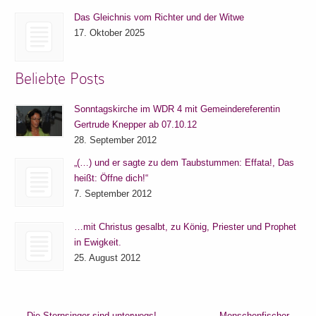
Das Gleichnis vom Richter und der Witwe
17. Oktober 2025
Beliebte Posts
Sonntagskirche im WDR 4 mit Gemeindereferentin
Gertrude Knepper ab 07.10.12
28. September 2012
„(…) und er sagte zu dem Taubstummen: Effata!, Das
heißt: Öffne dich!“
7. September 2012
…mit Christus gesalbt, zu König, Priester und Prophet
in Ewigkeit.
25. August 2012
←
Die Sternsinger sind unterwegs!
Menschenfischer
→