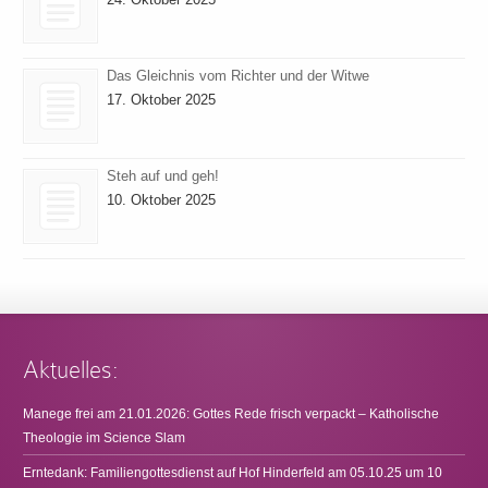
Das Gleichnis vom Richter und der Witwe
17. Oktober 2025
Steh auf und geh!
10. Oktober 2025
Aktuelles:
Manege frei am 21.01.2026: Gottes Rede frisch verpackt – Katholische
Theologie im Science Slam
Erntedank: Familiengottesdienst auf Hof Hinderfeld am 05.10.25 um 10