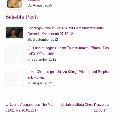
30. August 2025
Beliebte Posts
Sonntagskirche im WDR 4 mit Gemeindereferentin
Gertrude Knepper ab 07.10.12
28. September 2012
„(…) und er sagte zu dem Taubstummen: Effata!, Das
heißt: Öffne dich!“
7. September 2012
…mit Christus gesalbt, zu König, Priester und Prophet
in Ewigkeit.
25. August 2012
←
Letzte Ausgabe des The-Ma
20 Jahre Effata-Chor: Konzert am
01.01. bis 20.01.2017
12.03.17
→