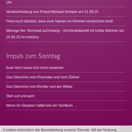
Uhr
Verabschiedung von Propst Michael Kemper am 31.08.25
Freut euch darüber, dass eure Namen im Himmel verzeichnet sind!
Manege frei: Nochmal auf Anfang – Kirchenkabarett mit Ulrike Böhmer am
25.06.25 im maGma
Impuls zum Sonntag
Euer Herz lasse sich nicht verwirren
Das Gleichnis vom Pharisäer und vom Zöllner
Das Gleichnis vom Richter und der Witwe
Steh auf und geh!
Wenn ihr Glauben hättet wie ein Senfkorn …
Cookies erleichtern die Bereitstellung unserer Dienste. Mit der Nutzung