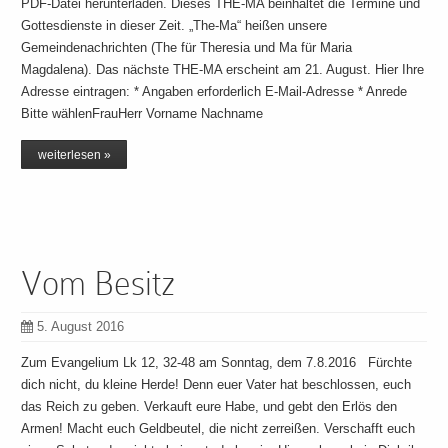
PDF-Datei herunterladen. Dieses THE-MA beinhaltet die Termine und
Gottesdienste in dieser Zeit. „The-Ma“ heißen unsere
Gemeindenachrichten (The für Theresia und Ma für Maria
Magdalena). Das nächste THE-MA erscheint am 21. August. Hier Ihre
Adresse eintragen: * Angaben erforderlich E-Mail-Adresse * Anrede
Bitte wählenFrauHerr Vorname Nachname
weiterlesen »
Vom Besitz
5. August 2016
Zum Evangelium Lk 12, 32-48 am Sonntag, dem 7.8.2016 Fürchte
dich nicht, du kleine Herde! Denn euer Vater hat beschlossen, euch
das Reich zu geben. Verkauft eure Habe, und gebt den Erlös den
Armen! Macht euch Geldbeutel, die nicht zerreißen. Verschafft euch