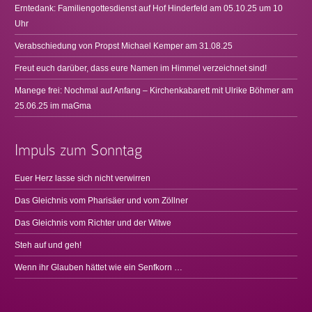
Erntedank: Familiengottesdienst auf Hof Hinderfeld am 05.10.25 um 10
Uhr
Verabschiedung von Propst Michael Kemper am 31.08.25
Freut euch darüber, dass eure Namen im Himmel verzeichnet sind!
Manege frei: Nochmal auf Anfang – Kirchenkabarett mit Ulrike Böhmer am
25.06.25 im maGma
Impuls zum Sonntag
Euer Herz lasse sich nicht verwirren
Das Gleichnis vom Pharisäer und vom Zöllner
Das Gleichnis vom Richter und der Witwe
Steh auf und geh!
Wenn ihr Glauben hättet wie ein Senfkorn …