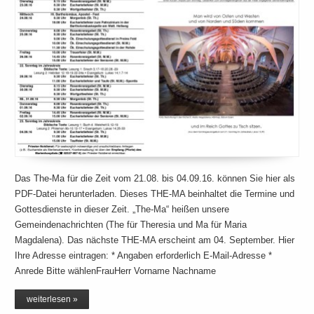
Das The-Ma für die Zeit vom 21.08. bis 04.09.16. können Sie hier als
PDF-Datei herunterladen. Dieses THE-MA beinhaltet die Termine und
Gottesdienste in dieser Zeit. „The-Ma“ heißen unsere
Gemeindenachrichten (The für Theresia und Ma für Maria
Magdalena). Das nächste THE-MA erscheint am 04. September. Hier
Ihre Adresse eintragen: * Angaben erforderlich E-Mail-Adresse *
Anrede Bitte wählenFrauHerr Vorname Nachname
weiterlesen »