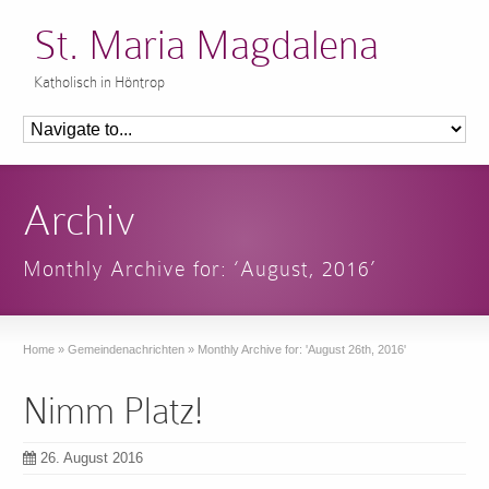
St. Maria Magdalena
Katholisch in Höntrop
Archiv
Monthly Archive for: ‘August, 2016’
Home
»
Gemeindenachrichten
»
Monthly Archive for: 'August 26th, 2016'
Nimm Platz!
26. August 2016