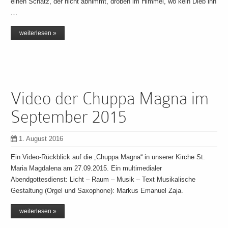
einen Schatz, der nicht abnimmt, droben im Himmel, wo kein Dieb ihn
…
weiterlesen »
Video der Chuppa Magna im
September 2015
1. August 2016
Ein Video-Rückblick auf die „Chuppa Magna“ in unserer Kirche St.
Maria Magdalena am 27.09.2015. Ein multimedialer
Abendgottesdienst: Licht – Raum – Musik – Text Musikalische
Gestaltung (Orgel und Saxophone): Markus Emanuel Zaja.
weiterlesen »