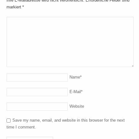
Ihre E-Mailadresse wird nicht veröffentlicht. Erforderliche Felder sind
markiert
*
Name
*
E-Mail
*
Website
Save my name, email, and website in this browser for the next
time I comment.