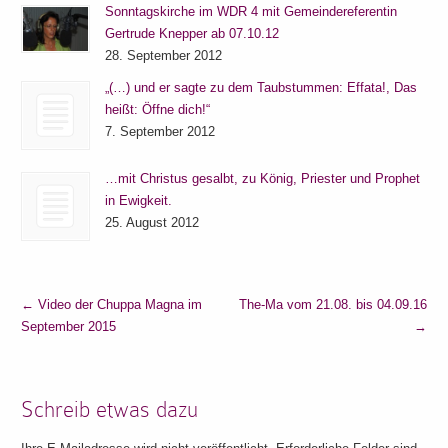
Sonntagskirche im WDR 4 mit Gemeindereferentin
Gertrude Knepper ab 07.10.12
28. September 2012
„(…) und er sagte zu dem Taubstummen: Effata!, Das
heißt: Öffne dich!“
7. September 2012
…mit Christus gesalbt, zu König, Priester und Prophet
in Ewigkeit.
25. August 2012
←
Video der Chuppa Magna im
The-Ma vom 21.08. bis 04.09.16
September 2015
→
Schreib etwas dazu