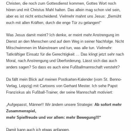
Christen, die noch zum Gottesdienst kommen, Gottes Wort noch
hören und mit Christus Mahl halten. Das allein mag schon viel sein,
aber es ist nicht entscheidend. Vielmehr mahnt uns Jesus: „Bemüht
euch mit allen Kräften, durch die enge Tür zu gelangen!“
Was Jesus damit meint? Ich denke, er meint mehr Anstrengung im
Dienst an den Menschen und auf dem Weg in seiner Nachfolge. Nicht
Mitschwimmen im Mainstream und tun, was alle tun. Vielmehr:
Tatkräftiger Einsatz für die Gerechtigkeit … Das klingt jetzt sehr nach
Moral, nach Anstrengung und Überforderung. Lässt sich das auch
anders sagen? So dass es auch eine Fußballmannschaft versteht?
Da fällt mein Blick auf meinen Postkarten-Kalender (vom St. Benno-
Verlag, Leipzig) mit Cartoons von Gerhard Mester. Ich sehe Papst
Franziskus als Fußball-Trainer, der seine Mannschaft motiviert:
„Aufgepasst, Männer!! Wir ändern unsere Strategie:
Ab sofort mehr
Zusammenspiel,
mehr Spielfreude und vor allem: mehr Bewegung!!!“
Damit kann auch ich etwas anfangen.