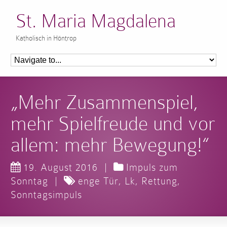
St. Maria Magdalena
Katholisch in Höntrop
„Mehr Zusammenspiel,
mehr Spielfreude und vor
allem: mehr Bewegung!“
19. August 2016
|
Impuls zum
Sonntag
|
enge Tür
,
Lk
,
Rettung
,
Sonntagsimpuls