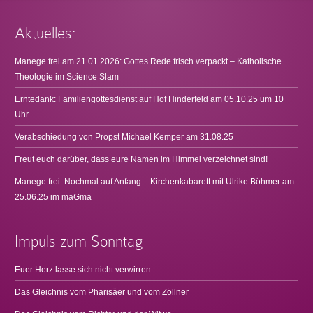
Aktuelles:
Manege frei am 21.01.2026: Gottes Rede frisch verpackt – Katholische
Theologie im Science Slam
Erntedank: Familiengottesdienst auf Hof Hinderfeld am 05.10.25 um 10
Uhr
Verabschiedung von Propst Michael Kemper am 31.08.25
Freut euch darüber, dass eure Namen im Himmel verzeichnet sind!
Manege frei: Nochmal auf Anfang – Kirchenkabarett mit Ulrike Böhmer am
25.06.25 im maGma
Impuls zum Sonntag
Euer Herz lasse sich nicht verwirren
Das Gleichnis vom Pharisäer und vom Zöllner