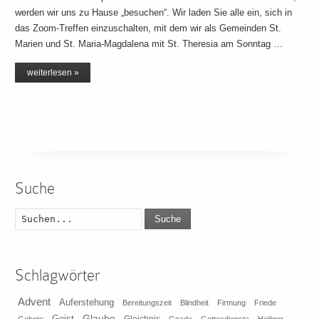
werden wir uns zu Hause „besuchen“. Wir laden Sie alle ein, sich in
das Zoom-Treffen einzuschalten, mit dem wir als Gemeinden St.
Marien und St. Maria-Magdalena mit St. Theresia am Sonntag …
weiterlesen »
Suche
Suche
Schlagwörter
Advent
Auferstehung
Bereitungszeit
Blindheit
Firmung
Friede
Glaube
Geist