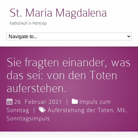
St. Maria Magdalena
Katholisch in Höntrop
Sie fragten einander, was
das sei: von den Toten
auferstehen.
26. Februar 2021
|
Impuls zum
Sonntag
|
Auferstehung der Toten
,
Mk
,
Sonntagsimpuls