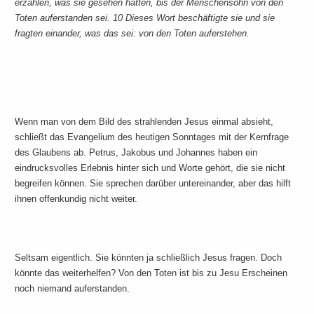
erzählen, was sie gesehen hatten, bis der Menschensohn von den
Toten auferstanden sei. 10 Dieses Wort beschäftigte sie und sie
fragten einander, was das sei: von den Toten auferstehen.
Wenn man von dem Bild des strahlenden Jesus einmal absieht,
schließt das Evangelium des heutigen Sonntages mit der Kernfrage
des Glaubens ab. Petrus, Jakobus und Johannes haben ein
eindrucksvolles Erlebnis hinter sich und Worte gehört, die sie nicht
begreifen können. Sie sprechen darüber untereinander, aber das hilft
ihnen offenkundig nicht weiter.
Seltsam eigentlich. Sie könnten ja schließlich Jesus fragen. Doch
könnte das weiterhelfen? Von den Toten ist bis zu Jesu Erscheinen
noch niemand auferstanden.