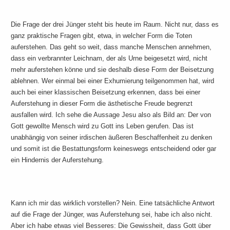
Die Frage der drei Jünger steht bis heute im Raum. Nicht nur, dass es
ganz praktische Fragen gibt, etwa, in welcher Form die Toten
auferstehen. Das geht so weit, dass manche Menschen annehmen,
dass ein verbrannter Leichnam, der als Urne beigesetzt wird, nicht
mehr auferstehen könne und sie deshalb diese Form der Beisetzung
ablehnen. Wer einmal bei einer Exhumierung teilgenommen hat, wird
auch bei einer klassischen Beisetzung erkennen, dass bei einer
Auferstehung in dieser Form die ästhetische Freude begrenzt
ausfallen wird. Ich sehe die Aussage Jesu also als Bild an: Der von
Gott gewollte Mensch wird zu Gott ins Leben gerufen. Das ist
unabhängig von seiner irdischen äußeren Beschaffenheit zu denken
und somit ist die Bestattungsform keineswegs entscheidend oder gar
ein Hindernis der Auferstehung.
Kann ich mir das wirklich vorstellen? Nein. Eine tatsächliche Antwort
auf die Frage der Jünger, was Auferstehung sei, habe ich also nicht.
Aber ich habe etwas viel Besseres: Die Gewissheit, dass Gott über