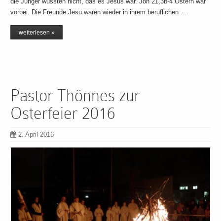
die Jünger wussten nicht, das es Jesus war. Joh 21,3b-4 Ostern war
vorbei. Die Freunde Jesu waren wieder in ihrem beruflichen …
weiterlesen »
Pastor Thönnes zur
Osterfeier 2016
2. April 2016