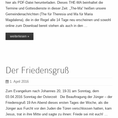
hier als PDF-Datei herunterladen. Dieses THE-MA beinhaltet die
Termine und Gottesdienste in dieser Zeit. „The-Ma“ heißen unsere
Gemeindenachrichten (The für Theresia und Ma für Maria
Magdalena), die in der Regel alle 14 Tage neu erscheinen und sowohl
online zum Download bereit stehen als auch in den …
weiterlesen »
Der Friedensgruß
1. April 2016
Zum Evangelium nach Johannes 20, 19-31 am Sonntag, dem
03.04.2016 Sonntag der Osterzeit Die Beauftragung der Jünger – der
Friedensgruß 19 Am Abend dieses ersten Tages der Woche, als die
Jünger aus Furcht vor den Juden die Türen verschlossen hatten, kam
Jesus, trat in ihre Mitte und sagte zu ihnen: Friede sei mit euch! …