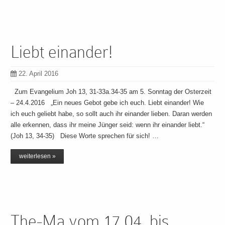
Liebt einander!
22. April 2016
Zum Evangelium Joh 13, 31-33a.34-35 am 5. Sonntag der Osterzeit
– 24.4.2016 „Ein neues Gebot gebe ich euch. Liebt einander! Wie
ich euch geliebt habe, so sollt auch ihr einander lieben. Daran werden
alle erkennen, dass ihr meine Jünger seid: wenn ihr einander liebt.“
(Joh 13, 34-35) Diese Worte sprechen für sich! …
weiterlesen »
The-Ma vom 17.04. bis