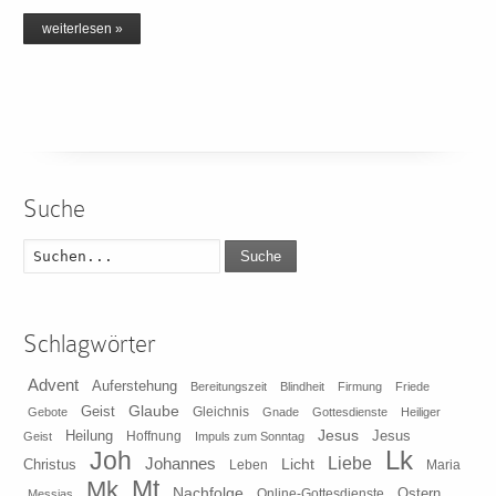
weiterlesen »
Suche
Suche
Schlagwörter
Advent
Auferstehung
Bereitungszeit
Blindheit
Firmung
Friede
Glaube
Geist
Gleichnis
Gebote
Gnade
Gottesdienste
Heiliger
Heilung
Jesus
Jesus
Geist
Hoffnung
Impuls zum Sonntag
Lk
Joh
Johannes
Liebe
Licht
Christus
Leben
Maria
Mt
Mk
Nachfolge
Ostern
Online-Gottesdienste
Messias