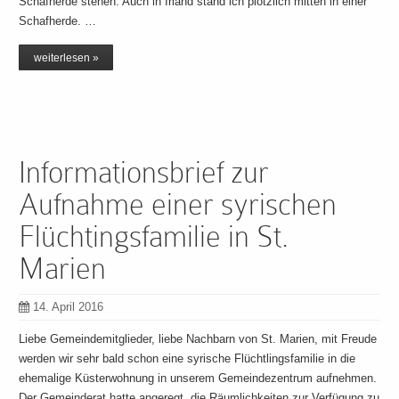
Schafherde stehen. Auch in Irland stand ich plötzlich mitten in einer
Schafherde. …
weiterlesen »
Informationsbrief zur
Aufnahme einer syrischen
Flüchtingsfamilie in St.
Marien
14. April 2016
Liebe Gemeindemitglieder, liebe Nachbarn von St. Marien, mit Freude
werden wir sehr bald schon eine syrische Flüchtlingsfamilie in die
ehemalige Küsterwohnung in unserem Gemeindezentrum aufnehmen.
Der Gemeinderat hatte angeregt, die Räumlichkeiten zur Verfügung zu