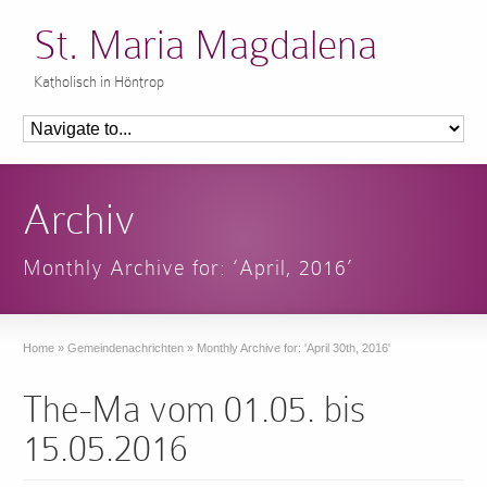
St. Maria Magdalena
Katholisch in Höntrop
Archiv
Monthly Archive for: ‘April, 2016’
Home
»
Gemeindenachrichten
»
Monthly Archive for: 'April 30th, 2016'
The-Ma vom 01.05. bis
15.05.2016