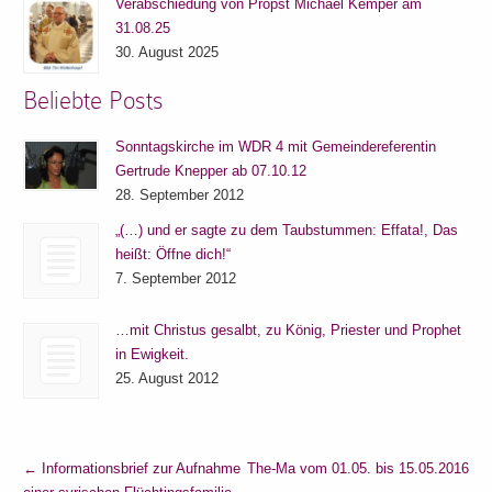
Verabschiedung von Propst Michael Kemper am
31.08.25
30. August 2025
Beliebte Posts
Sonntagskirche im WDR 4 mit Gemeindereferentin
Gertrude Knepper ab 07.10.12
28. September 2012
„(…) und er sagte zu dem Taubstummen: Effata!, Das
heißt: Öffne dich!“
7. September 2012
…mit Christus gesalbt, zu König, Priester und Prophet
in Ewigkeit.
25. August 2012
←
Informationsbrief zur Aufnahme
The-Ma vom 01.05. bis 15.05.2016