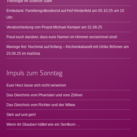
Theologie im Science Slam
Erntedank: Familiengottesdienst auf Hof Hinderfeld am 05.10.25 um 10
Uhr
Verabschiedung von Propst Michael Kemper am 31.08.25
Freut euch darüber, dass eure Namen im Himmel verzeichnet sind!
Manege frei: Nochmal auf Anfang – Kirchenkabarett mit Ulrike Böhmer am
25.06.25 im maGma
Impuls zum Sonntag
Euer Herz lasse sich nicht verwirren
Das Gleichnis vom Pharisäer und vom Zöllner
Das Gleichnis vom Richter und der Witwe
Steh auf und geh!
Wenn ihr Glauben hättet wie ein Senfkorn …