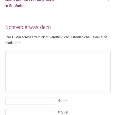
einer syrischen Flüchtingsfamilie
→
in St. Marien
Schreib etwas dazu
Ihre E-Mailadresse wird nicht veröffentlicht. Erforderliche Felder sind
markiert
*
Name
*
E-Mail
*