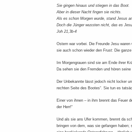
Sie gingen hinaus und stiegen in das Boot.
Aber in dieser Nacht fingen sie nichts.
Als es schon Morgen wurde, stand Jesus a
Doch die Jünger wussten nicht, das es Jesu
Joh 21,3b-4
Ostern war vorbei. Die Freunde Jesu waren 
sie auch schon wieder den Frust: Die ganze
Im Morgengrauen sind sie am Ende ihrer Krä
Da sehen sie den Fremden und hören seine F
Der Unbekannte lässt jedoch nicht locker un
rechten Seite des Bootes“. Sie tun es tats
Einer von ihnen – in ihm brennt das Feuer de
der Herr!“
Und als sie ans Ufer kommen, brennt da sch
bringen von dem, was sie gefangen haben; 