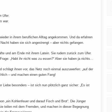
m Ufer.
s war.
wieder in ihrem beruflichen Alltag angekommen. Und da erfahren
 Nacht haben sie sich angestrengt – aber nichts gefangen.
fte und am Ende mit ihrem Latein. Sie rudern zurück zum Ufer.
rage: „Habt ihr nicht was zu essen?“ Aber sie haben ja nichts…
d schlägt ihnen vor, das Netz noch einmal auszuwerfen: „auf der
ächlich – und machen einen guten Fang!
r Liebe besonders – ist sich nun plötzlich ganz sicher: „Es ist
on „ein Kohlenfeuer und darauf Fisch und Brot“. Die Jünger
sie teilen mit dem Fremden, und machen in dieser Begegnung