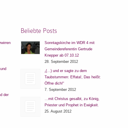
Beliebte Posts
rwirren
Sonntagskirche im WDR 4 mit
Gemeindereferentin Gertrude
Knepper ab 07.10.12
28. September 2012
 und
„(…) und er sagte zu dem
Taubstummen: Effata!, Das heißt:
Öffne dich!“
7. September 2012
d der
…mit Christus gesalbt, zu König,
Priester und Prophet in Ewigkeit.
25. August 2012