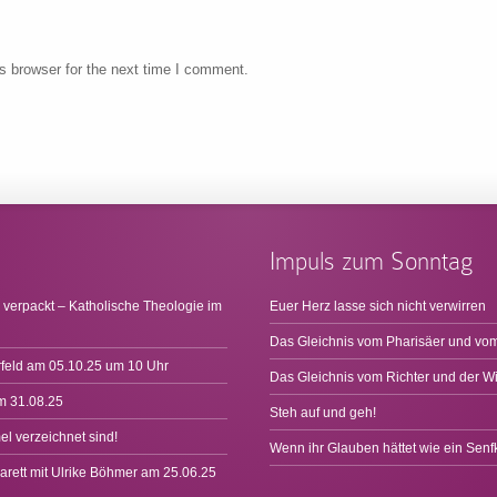
s browser for the next time I comment.
Impuls zum Sonntag
 verpackt – Katholische Theologie im
Euer Herz lasse sich nicht verwirren
Das Gleichnis vom Pharisäer und vom
rfeld am 05.10.25 um 10 Uhr
Das Gleichnis vom Richter und der W
m 31.08.25
Steh auf und geh!
l verzeichnet sind!
Wenn ihr Glauben hättet wie ein Sen
arett mit Ulrike Böhmer am 25.06.25