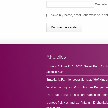
Website
Save my name, email, and website in thi
Aktuelles:
Manege frei am 21.01.2026: Gottes Rede frisch
Science Slam
Erntedank: Familiengottesdienst auf Hof Hinde
Verabschiedung von Propst Michael Kemper a
Freut euch darüber, dass eure Namen im Himme
Manege frei: Nochmal auf Anfang – Kirchenkab
im maGma