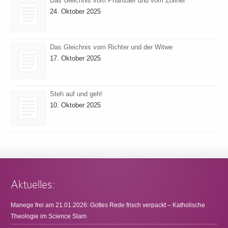
Das Gleichnis vom Pharisäer und vom Zöllner
24. Oktober 2025
Das Gleichnis vom Richter und der Witwe
17. Oktober 2025
Steh auf und geh!
10. Oktober 2025
Aktuelles:
Manege frei am 21.01.2026: Gottes Rede frisch verpackt – Katholische
Theologie im Science Slam