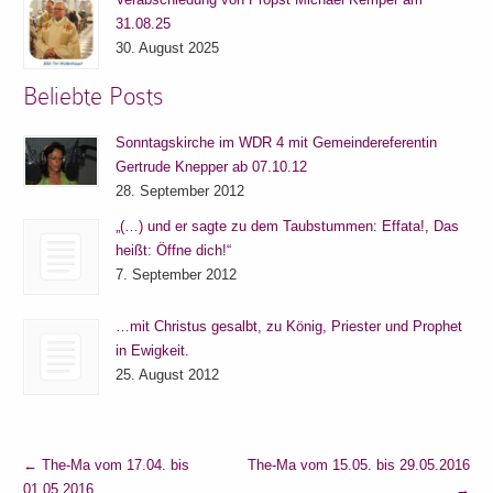
31.08.25
30. August 2025
Beliebte Posts
Sonntagskirche im WDR 4 mit Gemeindereferentin
Gertrude Knepper ab 07.10.12
28. September 2012
„(…) und er sagte zu dem Taubstummen: Effata!, Das
heißt: Öffne dich!“
7. September 2012
…mit Christus gesalbt, zu König, Priester und Prophet
in Ewigkeit.
25. August 2012
←
The-Ma vom 17.04. bis
The-Ma vom 15.05. bis 29.05.2016
01.05.2016
→