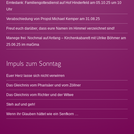
Erntedank: Familiengottesdienst auf Hof Hinderfeld am 05.10.25 um 10
Uhr
Verabschiedung von Propst Michael Kemper am 31.08.25
Freut euch darüber, dass eure Namen im Himmel verzeichnet sind!
Manege frei: Nochmal auf Anfang – Kirchenkabarett mit Ulrike Böhmer am
25.06.25 im maGma
Impuls zum Sonntag
Euer Herz lasse sich nicht verwirren
Das Gleichnis vom Pharisäer und vom Zöllner
Das Gleichnis vom Richter und der Witwe
Steh auf und geh!
Wenn ihr Glauben hättet wie ein Senfkorn …