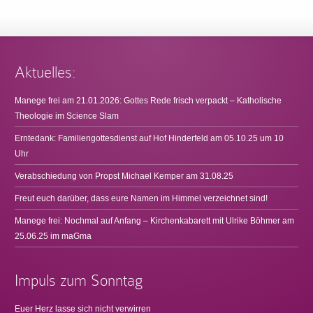
Aktuelles:
Manege frei am 21.01.2026: Gottes Rede frisch verpackt – Katholische
Theologie im Science Slam
Erntedank: Familiengottesdienst auf Hof Hinderfeld am 05.10.25 um 10
Uhr
Verabschiedung von Propst Michael Kemper am 31.08.25
Freut euch darüber, dass eure Namen im Himmel verzeichnet sind!
Manege frei: Nochmal auf Anfang – Kirchenkabarett mit Ulrike Böhmer am
25.06.25 im maGma
Impuls zum Sonntag
Euer Herz lasse sich nicht verwirren