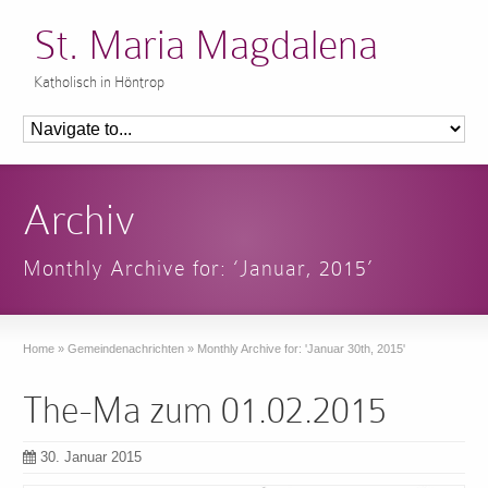
St. Maria Magdalena
Katholisch in Höntrop
Archiv
Monthly Archive for: ‘Januar, 2015’
Home
»
Gemeindenachrichten
»
Monthly Archive for: 'Januar 30th, 2015'
The-Ma zum 01.02.2015
30. Januar 2015