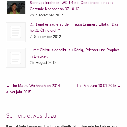
Sonntagskirche im WDR 4 mit Gemeindereferentin
Gertrude Knepper ab 07.10.12
28. September 2012
„(…) und er sagte zu dem Taubstummen: Effata!, Das
heißt: Öffne dich!“
7. September 2012
…mit Christus gesalbt, zu König, Priester und Prophet
in Ewigkeit.
25. August 2012
←
The-Ma zu Weihnachten 2014
The-Ma zum 18.01.2015
→
& Neujahr 2015
Schreib etwas dazu
Ihre E-Mailadresse wird nicht veröffentlicht. Erforderliche Felder sind