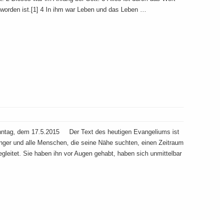
worden ist.[1] 4 In ihm war Leben und das Leben …
nntag, dem 17.5.2015 Der Text des heutigen Evangeliums ist
nger und alle Menschen, die seine Nähe suchten, einen Zeitraum
leitet. Sie haben ihn vor Augen gehabt, haben sich unmittelbar