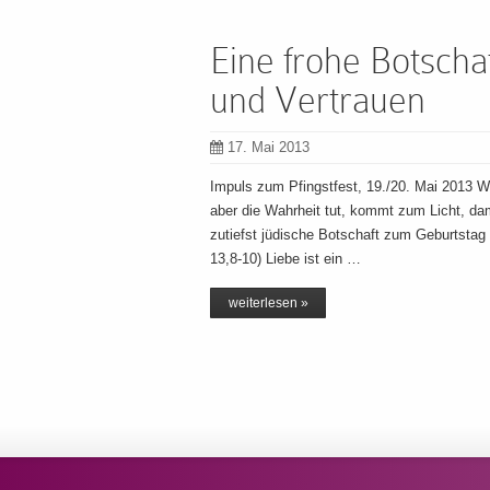
Eine frohe Botscha
und Vertrauen
17. Mai 2013
Impuls zum Pfingstfest, 19./20. Mai 2013 W
aber die Wahrheit tut, kommt zum Licht, dam
zutiefst jüdische Botschaft zum Geburtstag 
13,8-10) Liebe ist ein …
weiterlesen »