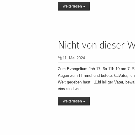
weiterlesen »
Nicht von dieser W
11. Mai 2024
Zum Evangelium Joh 17, 6a.11b-19 am 7. Son
Augen zum Himmel und betete: 6aVater, ich
Welt gegeben hast. 11bHeiliger Vater, bewa
eins sind wie …
weiterlesen »