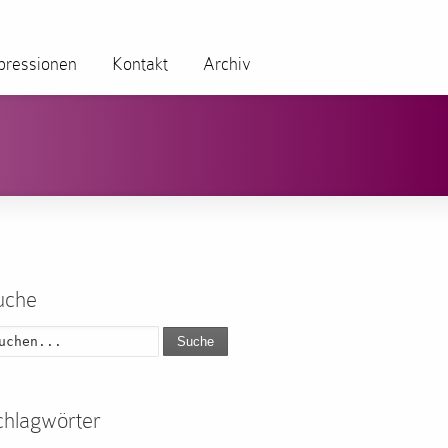
pressionen
Kontakt
Archiv
uche
Suche
chlagwörter