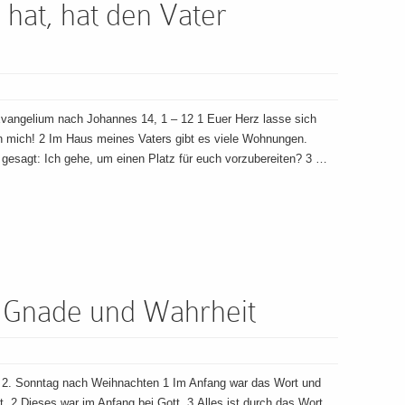
hat, hat den Vater
Evangelium nach Johannes 14, 1 – 12 1 Euer Herz lasse sich
 an mich! 2 Im Haus meines Vaters gibt es viele Wohnungen.
 gesagt: Ich gehe, um einen Platz für euch vorzubereiten? 3 …
= Gnade und Wahrheit
 2. Sonntag nach Weihnachten 1 Im Anfang war das Wort und
. 2 Dieses war im Anfang bei Gott. 3 Alles ist durch das Wort