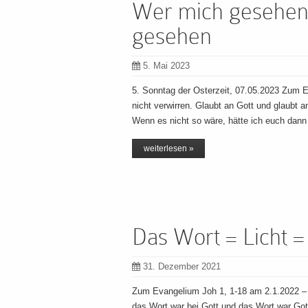
Wer mich gesehen 
gesehen
5. Mai 2023
5. Sonntag der Osterzeit, 07.05.2023 Zum 
nicht verwirren. Glaubt an Gott und glaubt
Wenn es nicht so wäre, hätte ich euch dann
weiterlesen »
Das Wort = Licht 
31. Dezember 2021
Zum Evangelium Joh 1, 1-18 am 2.1.2022 –
das Wort war bei Gott und das Wort war Gott