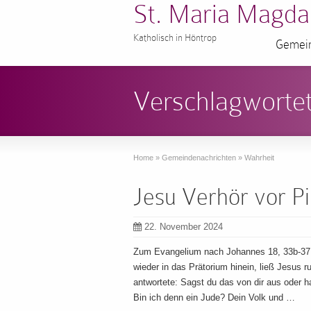
St. Maria Magda
Katholisch in Höntrop
Gemein
Verschlagwortet
Home
»
Gemeindenachrichten
»
Wahrheit
Jesu Verhör vor Pi
22. November 2024
Zum Evangelium nach Johannes 18, 33b-37 a
wieder in das Prätorium hinein, ließ Jesus 
antwortete: Sagst du das von dir aus oder 
Bin ich denn ein Jude? Dein Volk und …