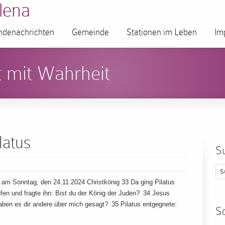
lena
denachrichten
Gemeinde
Stationen im Leben
Im
 mit Wahrheit
latus
S
m Sonntag, den 24.11.2024 Christkönig 33 Da ging Pilatus
rufen und fragte ihn: Bist du der König der Juden? 34 Jesus
haben es dir andere über mich gesagt? 35 Pilatus entgegnete:
S