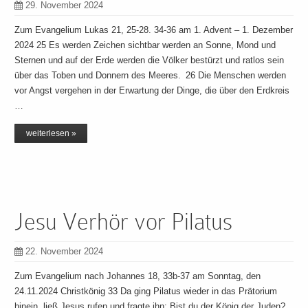
29. November 2024
Zum Evangelium Lukas 21, 25-28. 34-36 am 1. Advent – 1. Dezember
2024 25 Es werden Zeichen sichtbar werden an Sonne, Mond und
Sternen und auf der Erde werden die Völker bestürzt und ratlos sein
über das Toben und Donnern des Meeres. 26 Die Menschen werden
vor Angst vergehen in der Erwartung der Dinge, die über den Erdkreis
…
weiterlesen »
Jesu Verhör vor Pilatus
22. November 2024
Zum Evangelium nach Johannes 18, 33b-37 am Sonntag, den
24.11.2024 Christkönig 33 Da ging Pilatus wieder in das Prätorium
hinein, ließ Jesus rufen und fragte ihn: Bist du der König der Juden?