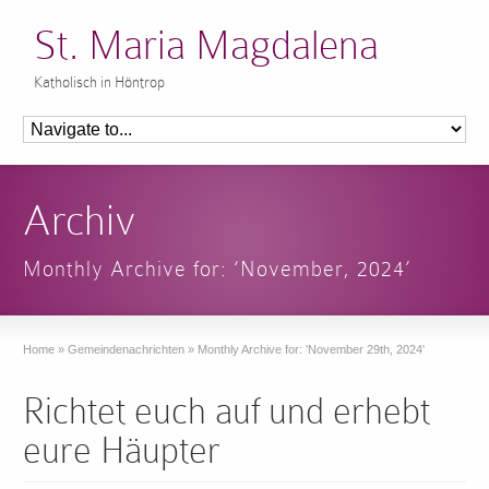
St. Maria Magdalena
Katholisch in Höntrop
Archiv
Monthly Archive for: ‘November, 2024’
Home
»
Gemeindenachrichten
»
Monthly Archive for: 'November 29th, 2024'
Richtet euch auf und erhebt
eure Häupter