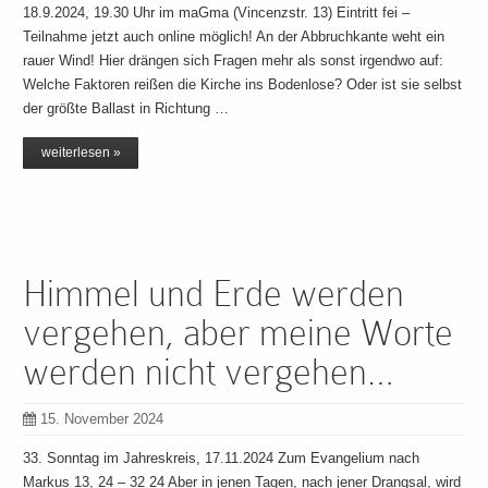
18.9.2024, 19.30 Uhr im maGma (Vincenzstr. 13) Eintritt fei –
Teilnahme jetzt auch online möglich! An der Abbruchkante weht ein
rauer Wind! Hier drängen sich Fragen mehr als sonst irgendwo auf:
Welche Faktoren reißen die Kirche ins Bodenlose? Oder ist sie selbst
der größte Ballast in Richtung …
weiterlesen »
Himmel und Erde werden
vergehen, aber meine Worte
werden nicht vergehen…
15. November 2024
33. Sonntag im Jahreskreis, 17.11.2024 Zum Evangelium nach
Markus 13, 24 – 32 24 Aber in jenen Tagen, nach jener Drangsal, wird