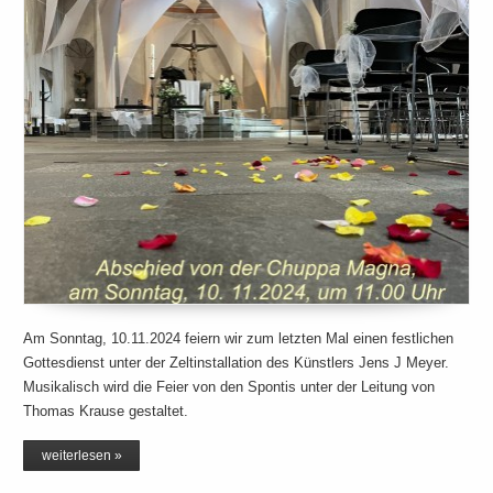
Am Sonntag, 10.11.2024 feiern wir zum letzten Mal einen festlichen
Gottesdienst unter der Zeltinstallation des Künstlers Jens J Meyer.
Musikalisch wird die Feier von den Spontis unter der Leitung von
Thomas Krause gestaltet.
weiterlesen »