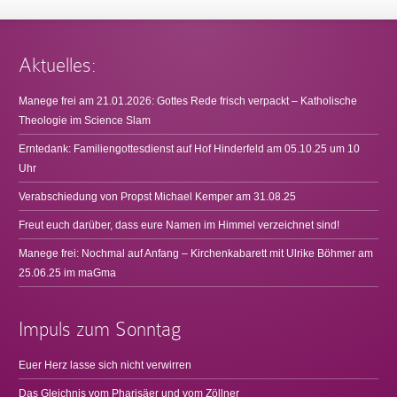
Aktuelles:
Manege frei am 21.01.2026: Gottes Rede frisch verpackt – Katholische
Theologie im Science Slam
Erntedank: Familiengottesdienst auf Hof Hinderfeld am 05.10.25 um 10
Uhr
Verabschiedung von Propst Michael Kemper am 31.08.25
Freut euch darüber, dass eure Namen im Himmel verzeichnet sind!
Manege frei: Nochmal auf Anfang – Kirchenkabarett mit Ulrike Böhmer am
25.06.25 im maGma
Impuls zum Sonntag
Euer Herz lasse sich nicht verwirren
Das Gleichnis vom Pharisäer und vom Zöllner