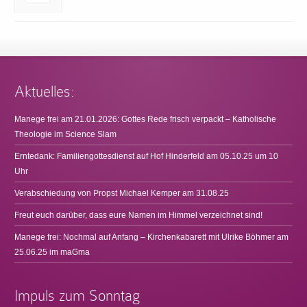
Aktuelles:
Manege frei am 21.01.2026: Gottes Rede frisch verpackt – Katholische
Theologie im Science Slam
Erntedank: Familiengottesdienst auf Hof Hinderfeld am 05.10.25 um 10
Uhr
Verabschiedung von Propst Michael Kemper am 31.08.25
Freut euch darüber, dass eure Namen im Himmel verzeichnet sind!
Manege frei: Nochmal auf Anfang – Kirchenkabarett mit Ulrike Böhmer am
25.06.25 im maGma
Impuls zum Sonntag