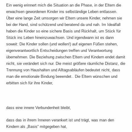
Ein wenig erinnert mich die Situation an die Phase, in der Eltern die
erwachsen gewordenen Kinder ins selbständige Leben entlassen.
Über eine lange Zeit umsorgen wir Eltern unsere Kinder, nehmen sie
bei der Hand, sind schützend und beratend da und nah. Im Idealfall
haben die Kinder so eine sichere Basis und Rückhalt, um Stück für
Stück ins Leben hineinzuwachsen. Und irgendwann ist es dann
soweit: Die Kinder sollen (und wollen!) auf eigenen Füßen stehen,
eigenverantwortlich Entscheidungen treffen und Verantwortung
übernehmen. Die Beziehung zwischen Eltern und Kindern endet damit
nicht, sie verändert sich nur. Die meist größere räumliche Distanz, die
Trennung von Haushalten und Alltagsabläufen bedeutet nicht, dass
man die emotionale Bindung beeendet.. Die Eltern wünschen und
erbitten sich für ihre Kinder,
dass eine innere Verbundenheit bleibt,
dass das in ihrem Inneren verankert ist und trägt, was man den
Kindern als „Basis“ mitgegeben hat,