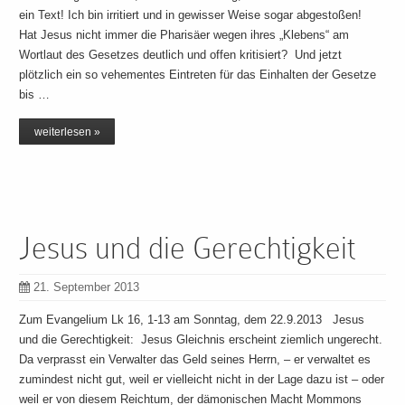
ein Text! Ich bin irritiert und in gewisser Weise sogar abgestoßen!
Hat Jesus nicht immer die Pharisäer wegen ihres „Klebens“ am
Wortlaut des Gesetzes deutlich und offen kritisiert? Und jetzt
plötzlich ein so vehementes Eintreten für das Einhalten der Gesetze
bis …
weiterlesen »
Jesus und die Gerechtigkeit
21. September 2013
Zum Evangelium Lk 16, 1-13 am Sonntag, dem 22.9.2013 Jesus
und die Gerechtigkeit: Jesus Gleichnis erscheint ziemlich ungerecht.
Da verprasst ein Verwalter das Geld seines Herrn, – er verwaltet es
zumindest nicht gut, weil er vielleicht nicht in der Lage dazu ist – oder
weil er von diesem Reichtum, der dämonischen Macht Mommons