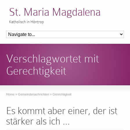
St. Maria Magdalena
Katholisch in Höntrop
Verschlagwortet mit
Gerechtigkeit
Home
»
Gemeindenachrichten
»
Gerechtigkeit
Es kommt aber einer, der ist
stärker als ich …