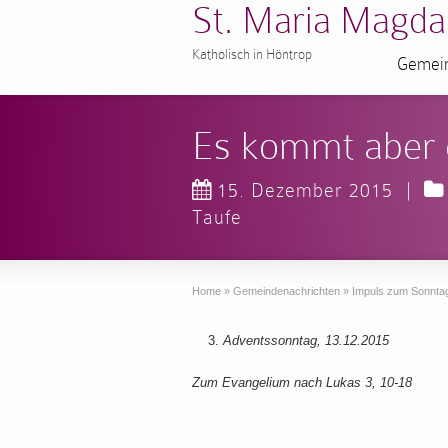
St. Maria Magda
Katholisch in Höntrop
Gemein
Es kommt aber ei
15. Dezember 2015
|
Taufe
Home
»
Gemeindenachrichten
»
Impuls zum Sonnta
Adventssonntag, 13.12.2015
Zum Evangelium nach Lukas 3, 10-18