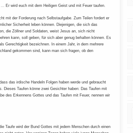
h, … Er wird euch mit dem Heiligen Geist und mit Feuer taufen.
ht mit der Forderung nach Selbstaufgabe. Zum Teilen fordert er
mlicher Sicherheit leben können. Diejenigen, die sich das
, die Zöllner und Soldaten, weist Jesus an, sich nicht
ehren kann, soll geben, für sich aber genug behalten können. Es
 als Gerechtigkeit bezeichnen. In einem Jahr, in dem mehrere
schland gekommen sind, kann man sich fragen, ob den
, dass das irdische Handeln Folgen haben werde und gebraucht
ns. Dieses Taufen könne zwei Gesichter haben: Das Taufen mit
abe des Erkennens Gottes und das Taufen mit Feuer, nennen wir
 die Taufe wird der Bund Gottes mit jedem Menschen durch einen