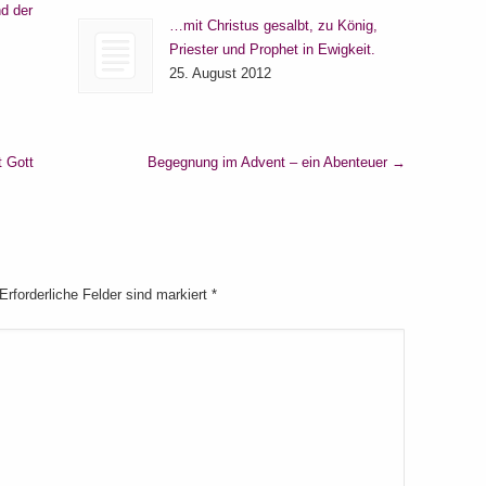
d der
…mit Christus gesalbt, zu König,
Priester und Prophet in Ewigkeit.
25. August 2012
t Gott
Begegnung im Advent – ein Abenteuer
→
 Erforderliche Felder sind markiert
*