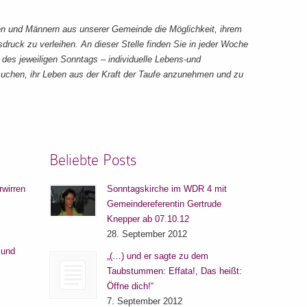
en und Männern aus unserer Gemeinde die Möglichkeit, ihrem
sdruck zu verleihen. An dieser Stelle finden Sie in jeder Woche
es jeweiligen Sonntags – individuelle Lebens-und
chen, ihr Leben aus der Kraft der Taufe anzunehmen und zu
Beliebte Posts
rwirren
Sonntagskirche im WDR 4 mit
Gemeindereferentin Gertrude
Knepper ab 07.10.12
28. September 2012
 und
„(…) und er sagte zu dem
Taubstummen: Effata!, Das heißt:
Öffne dich!“
7. September 2012