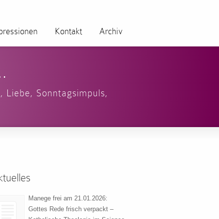
pressionen
Kontakt
Archiv
…
t
,
Liebe
,
Sonntagsimpuls
,
tuelles
Manege frei am 21.01.2026:
Gottes Rede frisch verpackt –