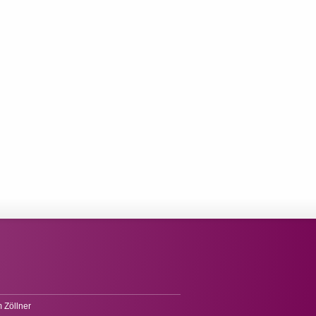
 Zöllner