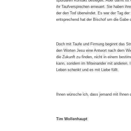
spürbaren Kontakt besiegelt. Aber damit is
ihr Taufversprechen erneuert. Sie haben i
der den Tod überwindet. Es war der Tag de
entsprechend hat der Bischof um die Gabe d
Doch mit Taufe und Firmung beginnt das Str
den Worten Jesu eine Antwort nach dem Wie
die Zukunft zu finden, nicht in einem besti
kann, sondern im Miteinander mit anderen. 
Leben schenkt und es mit Liebe füllt.
Ihnen wünsche ich, dass jemand mit Ihnen di
Tim Wollenhaupt