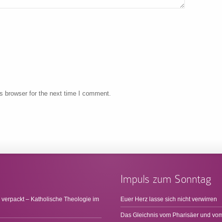
s browser for the next time I comment.
Impuls zum Sonntag
 verpackt – Katholische Theologie im
Euer Herz lasse sich nicht verwirren
Das Gleichnis vom Pharisäer und vom