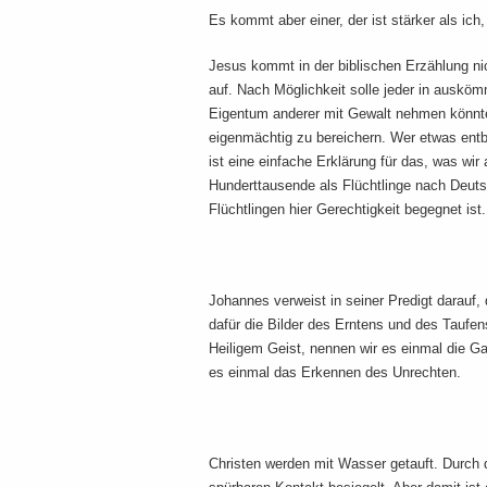
Es kommt aber einer, der ist stärker als ic
Jesus kommt in der biblischen Erzählung nic
auf. Nach Möglichkeit solle jeder in ausköm
Eigentum anderer mit Gewalt nehmen könnten
eigenmächtig zu bereichern. Wer etwas entb
ist eine einfache Erklärung für das, was wir
Hunderttausende als Flüchtlinge nach Deut
Flüchtlingen hier Gerechtigkeit begegnet ist.
Johannes verweist in seiner Predigt darauf
dafür die Bilder des Erntens und des Taufe
Heiligem Geist, nennen wir es einmal die G
es einmal das Erkennen des Unrechten.
Christen werden mit Wasser getauft. Durch