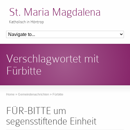
St. Maria Magdalena
Katholisch in Höntrop
Verschlagwortet mit
Fürbitte
Home
»
Gemeindenachrichten
»
Fürbitte
FÜR-BITTE um
segensstiftende Einheit