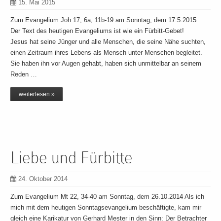
15. Mai 2015
Zum Evangelium Joh 17, 6a; 11b-19 am Sonntag, dem 17.5.2015
Der Text des heutigen Evangeliums ist wie ein Fürbitt-Gebet!
Jesus hat seine Jünger und alle Menschen, die seine Nähe suchten,
einen Zeitraum ihres Lebens als Mensch unter Menschen begleitet.
Sie haben ihn vor Augen gehabt, haben sich unmittelbar an seinem
Reden …
weiterlesen »
Liebe und Fürbitte
24. Oktober 2014
Zum Evangelium Mt 22, 34-40 am Sonntag, dem 26.10.2014 Als ich
mich mit dem heutigen Sonntagsevangelium beschäftigte, kam mir
gleich eine Karikatur von Gerhard Mester in den Sinn: Der Betrachter