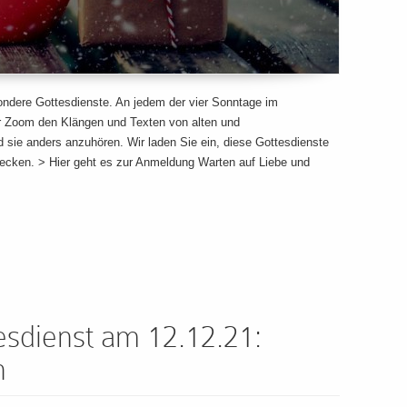
sondere Gottesdienste. An jedem der vier Sonntage im
ber Zoom den Klängen und Texten von alten und
sie anders anzuhören. Wir laden Sie ein, diese Gottesdienste
decken. > Hier geht es zur Anmeldung Warten auf Liebe und
tesdienst am 12.12.21:
n