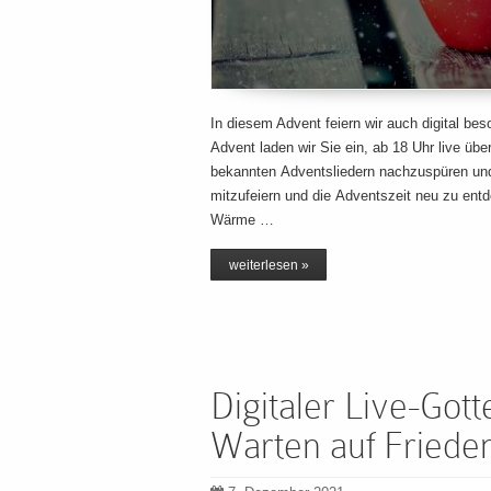
In diesem Advent feiern wir auch digital be
Advent laden wir Sie ein, ab 18 Uhr live ü
bekannten Adventsliedern nachzuspüren und 
mitzufeiern und die Adventszeit neu zu ent
Wärme …
weiterlesen »
Digitaler Live-Got
Warten auf Friede