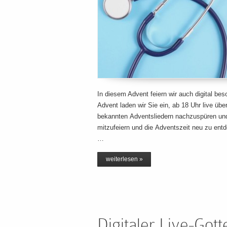
In diesem Advent feiern wir auch digital be
Advent laden wir Sie ein, ab 18 Uhr live ü
bekannten Adventsliedern nachzuspüren und 
mitzufeiern und die Adventszeit neu zu ent
…
weiterlesen »
Digitaler Live-Got