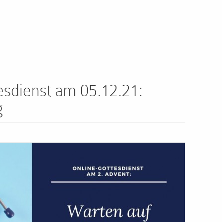
tesdienst am 05.12.21:
g