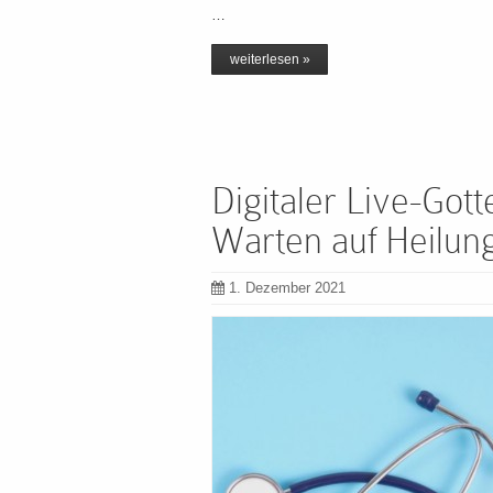
…
weiterlesen »
Digitaler Live-Got
Warten auf Heilun
1. Dezember 2021