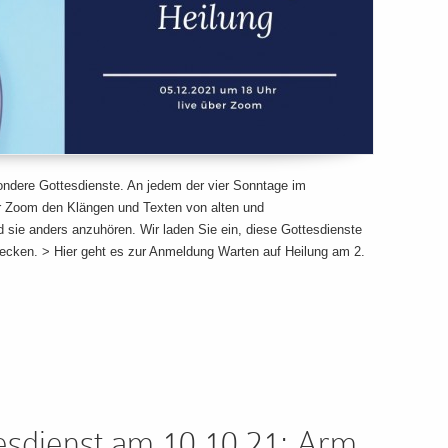
sondere Gottesdienste. An jedem der vier Sonntage im
ber Zoom den Klängen und Texten von alten und
sie anders anzuhören. Wir laden Sie ein, diese Gottesdienste
decken. > Hier geht es zur Anmeldung Warten auf Heilung am 2.
tesdienst am 10.10.21: Arm,