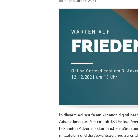
7. Dezember 2021
In diesem Advent feiern wir auch digital be
Advent laden wir Sie ein, ab 18 Uhr live ü
bekannten Adventsliedern nachzuspüren und 
mitzufeiern und die Adventszeit neu zu ent