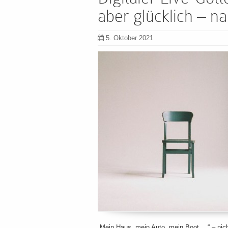
aber glücklich – n
5. Oktober 2021
„Mein Haus, mein Auto, mein Boot …“ – nich