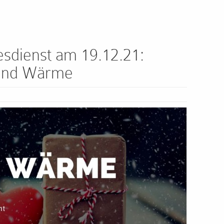
tesdienst am 19.12.21:
 und Wärme