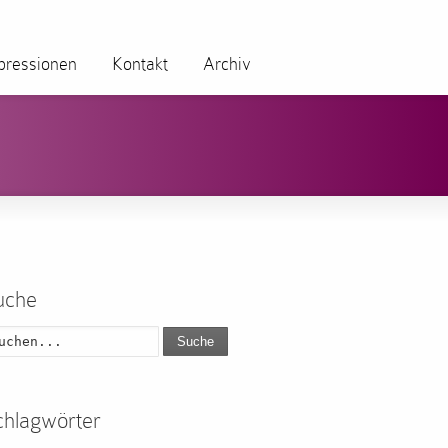
pressionen
Kontakt
Archiv
uche
Suche
chlagwörter