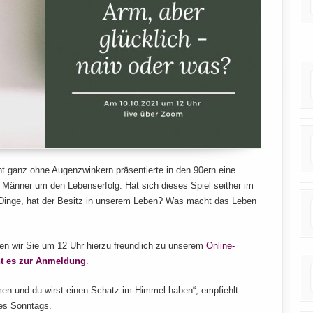
t ganz ohne Augenzwinkern präsentierte in den 90ern eine
änner um den Lebenserfolg. Hat sich dieses Spiel seither im
Dinge, hat der Besitz in unserem Leben? Was macht das Leben
den wir Sie um 12 Uhr hierzu freundlich zu unserem
Online-
ht es zur Anmeldung
.
men und du wirst einen Schatz im Himmel haben“, empfiehlt
es Sonntags.