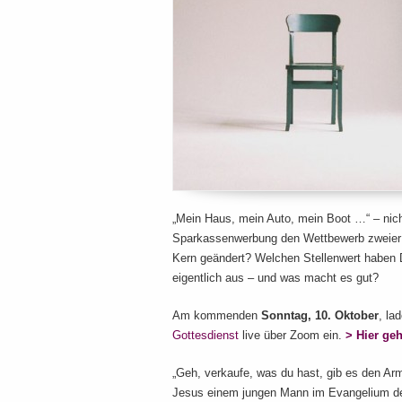
„Mein Haus, mein Auto, mein Boot …“ – nich
Sparkassenwerbung den Wettbewerb zweier M
Kern geändert? Welchen Stellenwert haben 
eigentlich aus – und was macht es gut?
Am kommenden
Sonntag, 10. Oktober
, la
Gottesdienst
live über Zoom ein.
> Hier ge
„Geh, verkaufe, was du hast, gib es den Ar
Jesus einem jungen Mann im Evangelium d