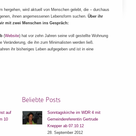
hm hergehen, wird aktuell von Menschen gelebt, die – durchaus
r eigenen, ihnen angemessenen Lebensform suchen.
Über ihr
ir mit zwei Menschen ins Gespräch:
mb
(
Website
) hat vor zehn Jahren seine voll gestellte Wohnung
e Veränderung, die ihn zum Minimalisten werden ließ.
ahren ihr bisheriges Leben aufgegeben und ist in eine
Beliebte Posts
nst auf
Sonntagskirche im WDR 4 mit
um 10
Gemeindereferentin Gertrude
Knepper ab 07.10.12
28. September 2012