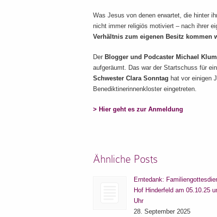
Was Jesus von denen erwartet, die hinter i
nicht immer religiös motiviert – nach ihre
Verhältnis zum eigenen Besitz kommen w
Der
Blogger und Podcaster Michael Klu
aufgeräumt. Das war der Startschuss für ein
Schwester Clara Sonntag
hat vor einigen J
Benediktinerinnenkloster eingetreten.
> Hier geht es zur Anmeldung
Ähnliche Posts
Erntedank: Familiengottesdie
Hof Hinderfeld am 05.10.25 
Uhr
28. September 2025