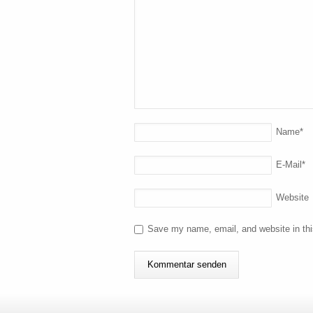
Name
*
E-Mail
*
Website
Save my name, email, and website in thi