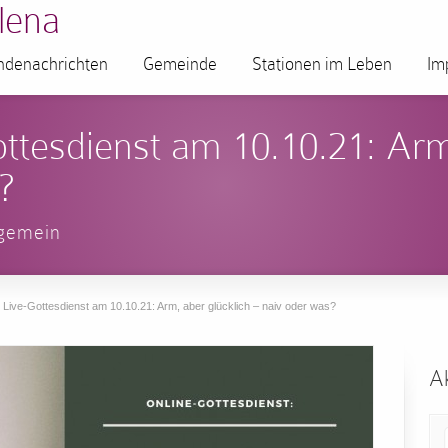
lena
denachrichten
Gemeinde
Stationen im Leben
Im
ottesdienst am 10.10.21: Arm
?
lgemein
r Live-Gottesdienst am 10.10.21: Arm, aber glücklich – naiv oder was?
Ak