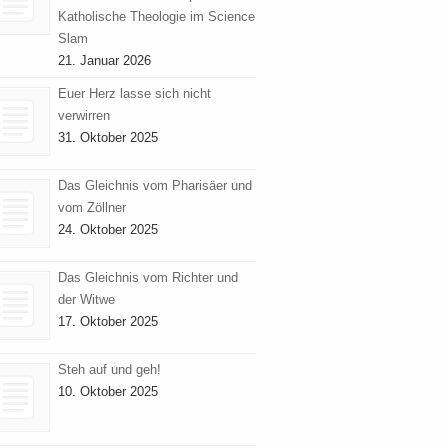
Katholische Theologie im Science
Slam
21. Januar 2026
Euer Herz lasse sich nicht
verwirren
31. Oktober 2025
Das Gleichnis vom Pharisäer und
vom Zöllner
24. Oktober 2025
Das Gleichnis vom Richter und
der Witwe
17. Oktober 2025
Steh auf und geh!
10. Oktober 2025