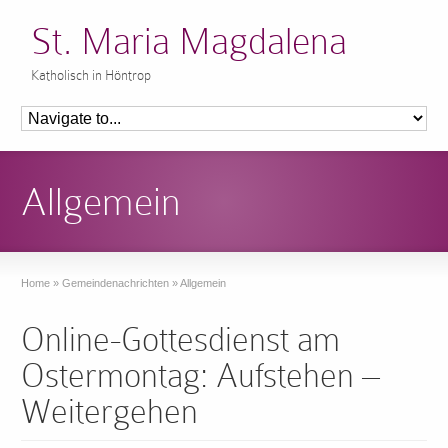
St. Maria Magdalena
Katholisch in Höntrop
Allgemein
Home
»
Gemeindenachrichten
»
Allgemein
Online-Gottesdienst am
Ostermontag: Aufstehen –
Weitergehen