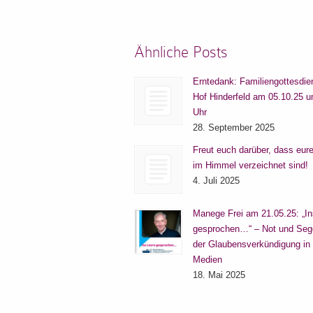
Ähnliche Posts
Erntedank: Familiengottesdie
Hof Hinderfeld am 05.10.25 
Uhr
28. September 2025
Freut euch darüber, dass eu
im Himmel verzeichnet sind!
4. Juli 2025
Manege Frei am 21.05.25: „In
gesprochen…“ – Not und Seg
der Glaubensverkündigung in
Medien
18. Mai 2025