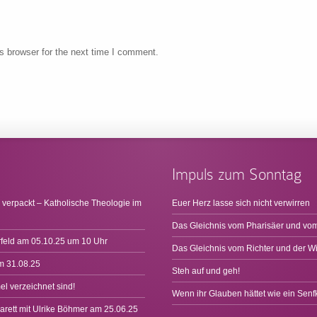
s browser for the next time I comment.
Impuls zum Sonntag
 verpackt – Katholische Theologie im
Euer Herz lasse sich nicht verwirren
Das Gleichnis vom Pharisäer und vom
rfeld am 05.10.25 um 10 Uhr
Das Gleichnis vom Richter und der W
m 31.08.25
Steh auf und geh!
l verzeichnet sind!
Wenn ihr Glauben hättet wie ein Sen
arett mit Ulrike Böhmer am 25.06.25