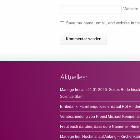
Website
Save my name, email, and website in thi
Aktuelles:
Manege frei am 21.01.2026: Gottes Rede frisch
Science Slam
Erntedank: Familiengottesdienst auf Hof Hinde
Verabschiedung von Propst Michael Kemper a
Freut euch darüber, dass eure Namen im Himme
Manege frei: Nochmal auf Anfang – Kirchenkab