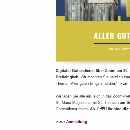
Digitaler Gottesdienst über Zoom am 30.
Dreifaltigkeit.
Wir möchten Sie herzlich zum 
Thema: „Aller guten Dinge sind drei.“
> zur
Wir laden Sie alle ein, sich in das Zoom-Tr
St. Maria-Magdalena mit St. Theresia
am So
Gottesdienst feiern.
Ab 11:55 Uhr sind die 
> zur Anmeldung