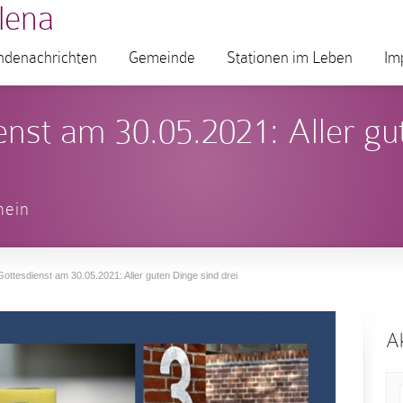
lena
denachrichten
Gemeinde
Stationen im Leben
Im
enst am 30.05.2021: Aller gu
mein
Gottesdienst am 30.05.2021: Aller guten Dinge sind drei
Ak