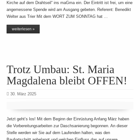
Kirche auf dem Drahtseil“ ins maGma ein. Der Eintritt ist frei, um eine
angemessene Spende wird am Ausgang gebeten. Referent: Benedikt
Welter aus Trier Mit dem WORT ZUM SONNTAG hat …
weiterlesen »
Trotz Umbau: St. Maria
Magdalena bleibt OFFEN!
30. März 2025
Jetzt geht’s los! Mit dem Beginn der Einrüstung Anfang März haben
die Vorbereitungsarbeiten zur Daschsanierung begonnen. An dieser
Stelle werden wir Sie auf dem Laufenden halten, was den
Baufortschritt anbelangt und welchen Einfluss das auf unsere