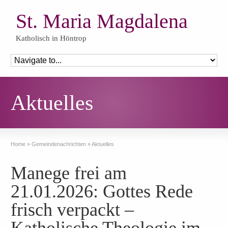
St. Maria Magdalena
Katholisch in Höntrop
Aktuelles
Home
»
Gemeindenachrichten
»
Aktuelles
Manege frei am
21.01.2026: Gottes Rede
frisch verpackt –