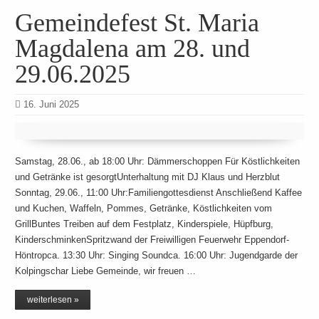
Gemeindefest St. Maria
Magdalena am 28. und
29.06.2025
16. Juni 2025
Samstag, 28.06., ab 18:00 Uhr: Dämmerschoppen Für Köstlichkeiten
und Getränke ist gesorgtUnterhaltung mit DJ Klaus und Herzblut
Sonntag, 29.06., 11:00 Uhr:Familiengottesdienst Anschließend Kaffee
und Kuchen, Waffeln, Pommes, Getränke, Köstlichkeiten vom
GrillBuntes Treiben auf dem Festplatz, Kinderspiele, Hüpfburg,
KinderschminkenSpritzwand der Freiwilligen Feuerwehr Eppendorf-
Höntropca. 13:30 Uhr: Singing Soundca. 16:00 Uhr: Jugendgarde der
Kolpingschar Liebe Gemeinde, wir freuen …
weiterlesen »