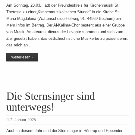
Am Sonntag, 23.03., lädt der Freundeskreis für Kirchenmusik St.
Theresia zu einer„Kirchenmusikalischen Stunde“ in die Kirche St.
Maria Magdalena (WattenscheiderHellweg 91, 44869 Bochum) ein.
Mehr Infos im Beitrag. Der Al-Kalima-Chor besteht aus einer Gruppe
von Musik- Amateuren, dieaus der Levante stammen und sich zum
Ziel gesetzt haben, das östlichechristliche Musikerbe zu präsentieren,
das reich an …
weiterlesen »
Die Sternsinger sind
unterwegs!
7. Januar 2025
Auch in diesem Jahr sind die Sternsinger in Höntrop und Eppendorf