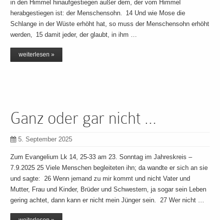
in den Himmel hinaufgestiegen außer dem, der vom Himmel
herabgestiegen ist: der Menschensohn. 14 Und wie Mose die
Schlange in der Wüste erhöht hat, so muss der Menschensohn erhöht
werden, 15 damit jeder, der glaubt, in ihm …
weiterlesen »
Ganz oder gar nicht …
5. September 2025
Zum Evangelium Lk 14, 25-33 am 23. Sonntag im Jahreskreis –
7.9.2025 25 Viele Menschen begleiteten ihn; da wandte er sich an sie
und sagte: 26 Wenn jemand zu mir kommt und nicht Vater und
Mutter, Frau und Kinder, Brüder und Schwestern, ja sogar sein Leben
gering achtet, dann kann er nicht mein Jünger sein. 27 Wer nicht …
weiterlesen »