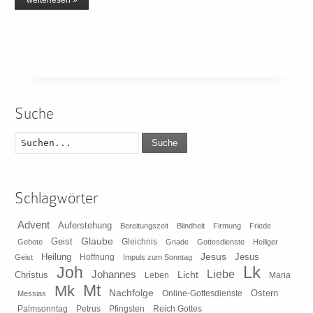
Suche
Suche
Schlagwörter
Advent
Auferstehung
Bereitungszeit
Blindheit
Firmung
Friede
Glaube
Geist
Gleichnis
Gebote
Gnade
Gottesdienste
Heiliger
Heilung
Jesus
Jesus
Geist
Hoffnung
Impuls zum Sonntag
Lk
Joh
Johannes
Liebe
Licht
Christus
Leben
Maria
Mt
Mk
Nachfolge
Ostern
Online-Gottesdienste
Messias
Pfingsten
Reich Gottes
Palmsonntag
Petrus