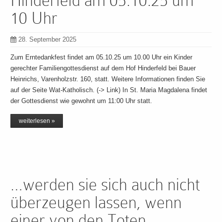
Hinderfeld am 05.10.25 um
10 Uhr
28. September 2025
Zum Erntedankfest findet am 05.10.25 um 10.00 Uhr ein Kinder
gerechter Familiengottesdienst auf dem Hof Hinderfeld bei Bauer
Heinrichs, Varenholzstr. 160, statt. Weitere Informationen finden Sie
auf der Seite Wat-Katholisch. (-> Link) In St. Maria Magdalena findet
der Gottesdienst wie gewohnt um 11:00 Uhr statt.
weiterlesen »
…werden sie sich auch nicht
überzeugen lassen, wenn
einer von den Toten