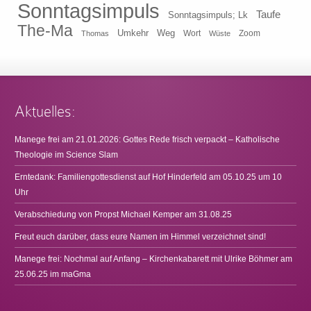
Sonntagsimpuls
Taufe
Sonntagsimpuls; Lk
The-Ma
Umkehr
Weg
Zoom
Thomas
Wort
Wüste
Aktuelles:
Manege frei am 21.01.2026: Gottes Rede frisch verpackt – Katholische
Theologie im Science Slam
Erntedank: Familiengottesdienst auf Hof Hinderfeld am 05.10.25 um 10
Uhr
Verabschiedung von Propst Michael Kemper am 31.08.25
Freut euch darüber, dass eure Namen im Himmel verzeichnet sind!
Manege frei: Nochmal auf Anfang – Kirchenkabarett mit Ulrike Böhmer am
25.06.25 im maGma