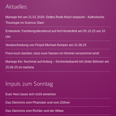
Aktuelles:
Manege frei am 21.01.2026: Gottes Rede frisch verpackt – Katholische
Theologie im Science Slam
Erntedank: Familiengottesdienst auf Hof Hinderfeld am 05.10.25 um 10
Uhr
Verabschiedung von Propst Michael Kemper am 31.08.25
Freut euch darüber, dass eure Namen im Himmel verzeichnet sind!
Manege frei: Nochmal auf Anfang – Kirchenkabarett mit Ulrike Böhmer am
25.06.25 im maGma
Impuls zum Sonntag
Euer Herz lasse sich nicht verwirren
Das Gleichnis vom Pharisäer und vom Zöllner
Das Gleichnis vom Richter und der Witwe