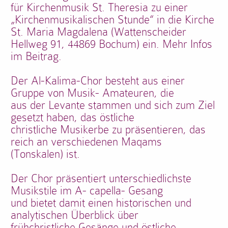
für Kirchenmusik St. Theresia zu einer
„Kirchenmusikalischen Stunde“ in die Kirche
St. Maria Magdalena (Wattenscheider
Hellweg 91, 44869 Bochum) ein. Mehr Infos
im Beitrag.
Der Al-Kalima-Chor besteht aus einer
Gruppe von Musik- Amateuren, die
aus der Levante stammen und sich zum Ziel
gesetzt haben, das östliche
christliche Musikerbe zu präsentieren, das
reich an verschiedenen Maqams
(Tonskalen) ist.
Der Chor präsentiert unterschiedlichste
Musikstile im A- capella- Gesang
und bietet damit einen historischen und
analytischen Überblick über
frühchristliche Gesänge und östliche