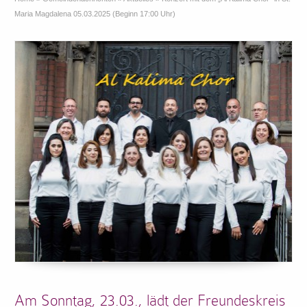
Maria Magdalena 05.03.2025 (Beginn 17:00 Uhr)
Am Sonntag, 23.03., lädt der Freundeskreis