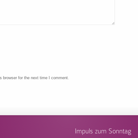
s browser for the next time I comment.
Impuls zum Sonntag