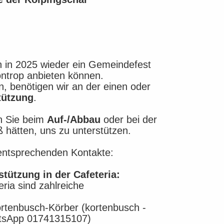
ch in 2025 wieder ein Gemeindefest
öntrop anbieten können.
, benötigen wir an der einen oder
tützung
.
n Sie beim
Auf-/Abbau
oder bei der
hätten, uns zu unterstützen.
entsprechenden Kontakte:
ützung in der Cafeteria:
eria sind zahlreiche
ortenbusch-Körber (kortenbusch -
tsApp 01741315107)