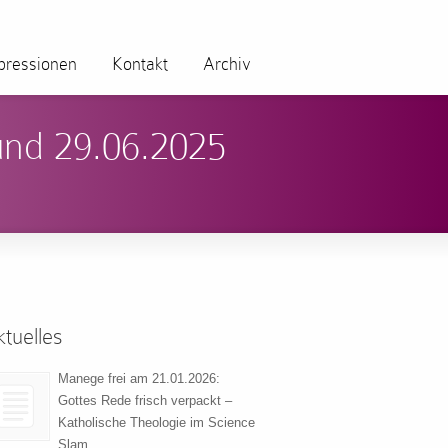
pressionen
Kontakt
Archiv
und 29.06.2025
tuelles
Manege frei am 21.01.2026:
Gottes Rede frisch verpackt –
Katholische Theologie im Science
Slam