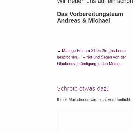
Wir freuen uns auf ein schö
Das Vorbereitungsteam
Andreas & Michael
←
Manege Frei am 21.05.25: „Ins Leere
gesprochen…“ – Not und Segen von der
Glaubensverkündigung in den Medien
Schreib etwas dazu
Ihre E-Mailadresse wird nicht veröffentlicht.