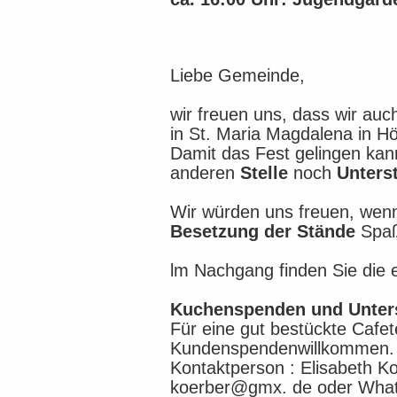
Liebe Gemeinde,
wir freuen uns, dass wir au
in St. Maria Magdalena in H
Damit das Fest gelingen kann
anderen
Stelle
noch
Unters
Wir würden uns freuen, wen
Besetzung der Stände
Spaß 
lm Nachgang finden Sie die 
Kuchenspenden und Unterst
Für eine gut bestückte Cafet
Kundenspendenwillkommen.
Kontaktperson : Elisabeth K
koerber@gmx. de oder Wha