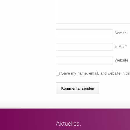
Name
*
E-Mail
*
Website
Save my name, email, and website in thi
Aktuelles: