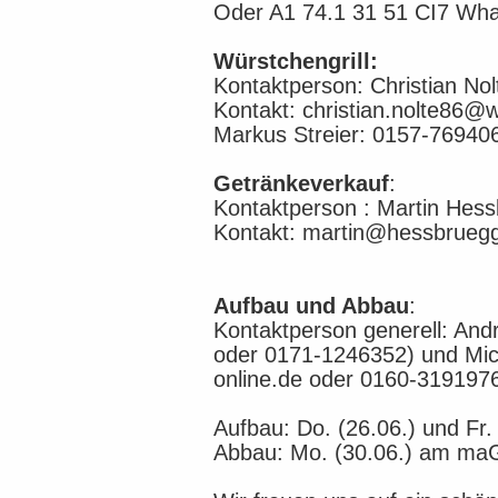
Oder A1 74.1 31 51 CI7 Wh
Würstchengrill:
Kontaktperson: Christian Nol
Kontakt: christian.nolte86
Markus Streier: 0157-76940
Getränkeverkauf
:
Kontaktperson : Martin Hes
Kontakt: martin@hessbrueg
Aufbau und Abbau
:
Kontaktperson generell: And
oder 0171-1246352) und Mic
online.de oder 0160-3191976
Aufbau: Do. (26.06.) und F
Abbau: Mo. (30.06.) am ma