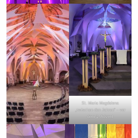
St. Maria Magdalena
„zwischen den Jahren“ – vor
dem 1. Advent