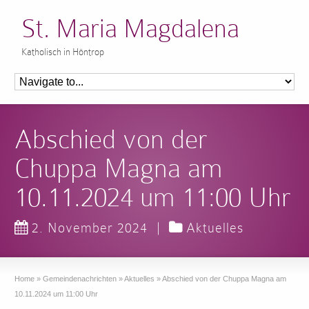
St. Maria Magdalena
Katholisch in Höntrop
Abschied von der
Chuppa Magna am
10.11.2024 um 11:00 Uhr
2. November 2024
|
Aktuelles
Home
»
Gemeindenachrichten
»
Aktuelles
»
Abschied von der Chuppa Magna am
10.11.2024 um 11:00 Uhr