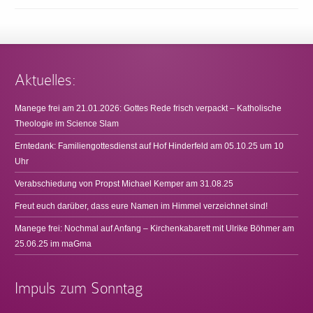
Aktuelles:
Manege frei am 21.01.2026: Gottes Rede frisch verpackt – Katholische
Theologie im Science Slam
Erntedank: Familiengottesdienst auf Hof Hinderfeld am 05.10.25 um 10
Uhr
Verabschiedung von Propst Michael Kemper am 31.08.25
Freut euch darüber, dass eure Namen im Himmel verzeichnet sind!
Manege frei: Nochmal auf Anfang – Kirchenkabarett mit Ulrike Böhmer am
25.06.25 im maGma
Impuls zum Sonntag