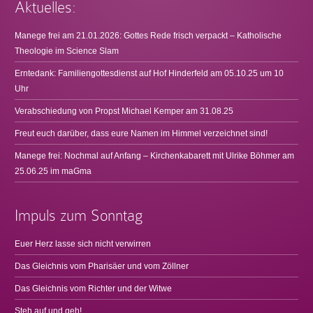
Aktuelles:
Manege frei am 21.01.2026: Gottes Rede frisch verpackt – Katholische
Theologie im Science Slam
Erntedank: Familiengottesdienst auf Hof Hinderfeld am 05.10.25 um 10
Uhr
Verabschiedung von Propst Michael Kemper am 31.08.25
Freut euch darüber, dass eure Namen im Himmel verzeichnet sind!
Manege frei: Nochmal auf Anfang – Kirchenkabarett mit Ulrike Böhmer am
25.06.25 im maGma
Impuls zum Sonntag
Euer Herz lasse sich nicht verwirren
Das Gleichnis vom Pharisäer und vom Zöllner
Das Gleichnis vom Richter und der Witwe
Steh auf und geh!