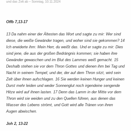
und das Zelt ab – Sonntag, 10.11.2024
Offb 7,13-17
13 Da nahm einer der Ältesten das Wort und sagte zu mir: Wer sind
diese, die weiße Gewänder tragen, und woher sind sie gekommen? 14
Ich erwiderte ihm: Mein Herr, du weißt das. Und er sagte zu mir: Dies
sind jene, die aus der großen Bedrängnis kommen; sie haben ihre
Gewänder gewaschen und im Blut des Lammes weiß gemacht. 15
Deshalb stehen sie vor dem Thron Gottes und dienen ihm bei Tag und
Nacht in seinem Tempel; und der, der auf dem Thron sitzt, wird sein
Zelt über ihnen aufschlagen. 16 Sie werden keinen Hunger und keinen
Durst mehr leiden und weder Sonnenglut noch irgendeine sengende
Hitze wird auf ihnen lasten. 17 Denn das Lamm in der Mitte vor dem
Thron wird sie weiden und zu den Quellen führen, aus denen das
Wasser des Lebens strömt, und Gott wird alle Tränen von ihren
Augen abwischen.
Joh 2, 13-22