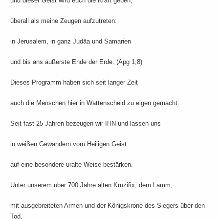
und dieser Geist wird euch die Kraft geben,
überall als meine Zeugen aufzutreten:
in Jerusalem, in ganz Judäa und Samarien
und bis ans äußerste Ende der Erde. (Apg 1,8)
Dieses Programm haben sich seit langer Zeit
auch die Menschen hier in Wattenscheid zu eigen gemacht.
Seit fast 25 Jahren bezeugen wir IHN und lassen uns
in weißen Gewändern vom Heiligen Geist
auf eine besondere uralte Weise bestärken.
Unter unserem über 700 Jahre alten Kruzifix, dem Lamm,
mit ausgebreiteten Armen und der Königskrone des Siegers über den
Tod,