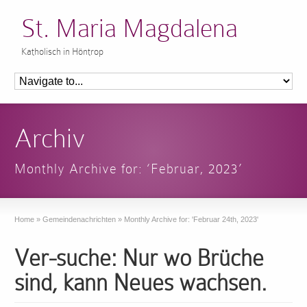
St. Maria Magdalena
Katholisch in Höntrop
Archiv
Monthly Archive for: ‘Februar, 2023’
Home
»
Gemeindenachrichten
»
Monthly Archive for: 'Februar 24th, 2023'
Ver-suche: Nur wo Brüche
sind, kann Neues wachsen.