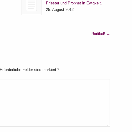
Priester und Prophet in Ewigkeit.
25. August 2012
Radikal!
→
 Erforderliche Felder sind markiert
*