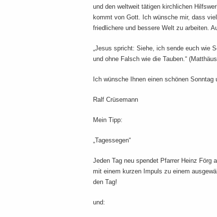
und den weltweit tätigen kirchlichen Hilfswer
kommt von Gott. Ich wünsche mir, dass viel
friedlichere und bessere Welt zu arbeiten.
„Jesus spricht: Siehe, ich sende euch wie S
und ohne Falsch wie die Tauben.“ (Matthäus
Ich wünsche Ihnen einen schönen Sonntag 
Ralf Crüsemann
Mein Tipp:
„Tagessegen“
Jeden Tag neu spendet Pfarrer Heinz Förg 
mit einem kurzen Impuls zu einem ausgewählt
den Tag!
und: