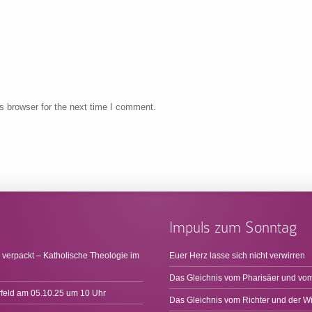
s browser for the next time I comment.
Impuls zum Sonntag
 verpackt – Katholische Theologie im
Euer Herz lasse sich nicht verwirren
Das Gleichnis vom Pharisäer und vom
rfeld am 05.10.25 um 10 Uhr
Das Gleichnis vom Richter und der W