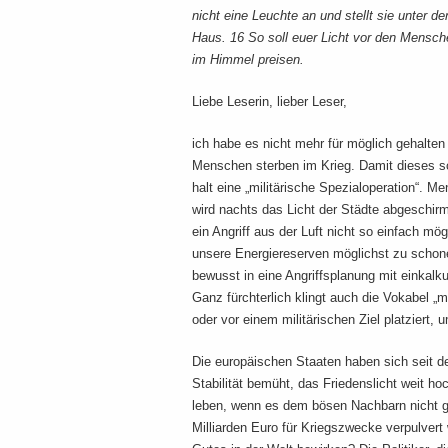
nicht eine Leuchte an und stellt sie unter d
Haus. 16 So soll euer Licht vor den Mensch
im Himmel preisen.
Liebe Leserin, lieber Leser,
ich habe es nicht mehr für möglich gehalten 
Menschen sterben im Krieg. Damit dieses s
halt eine „militärische Spezialoperation“. M
wird nachts das Licht der Städte abgeschirmt
ein Angriff aus der Luft nicht so einfach mög
unsere Energiereserven möglichst zu schon
bewusst in eine Angriffsplanung mit einkalku
Ganz fürchterlich klingt auch die Vokabel „
oder vor einem militärischen Ziel platziert
Die europäischen Staaten haben sich seit 
Stabilität bemüht, das Friedenslicht weit h
leben, wenn es dem bösen Nachbarn nicht gef
Milliarden Euro für Kriegszwecke verpulver