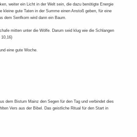
ken, weiter ein Licht in der Welt sein, die dazu benötigte Energie
e kleine gute Taten in der Summe einen Anstoß geben, für eine
 Aus dem Senfkorn wird dann ein Baum.
chafe mitten unter die Wölfe. Darum seid klug wie die Schlangen
 10,16)
und eine gute Woche.
aus dem Bistum Mainz den Segen für den Tag und verbindet dies
en Vers aus der Bibel. Das geistliche Ritual für den Start in