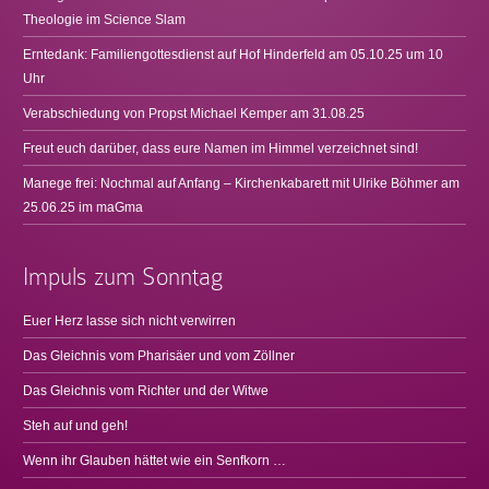
Theologie im Science Slam
Erntedank: Familiengottesdienst auf Hof Hinderfeld am 05.10.25 um 10
Uhr
Verabschiedung von Propst Michael Kemper am 31.08.25
Freut euch darüber, dass eure Namen im Himmel verzeichnet sind!
Manege frei: Nochmal auf Anfang – Kirchenkabarett mit Ulrike Böhmer am
25.06.25 im maGma
Impuls zum Sonntag
Euer Herz lasse sich nicht verwirren
Das Gleichnis vom Pharisäer und vom Zöllner
Das Gleichnis vom Richter und der Witwe
Steh auf und geh!
Wenn ihr Glauben hättet wie ein Senfkorn …