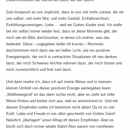
Sein Anspruch an uns impliziert, dass er uns viel mehr zutraut, als wir
uns selbst, viel mehr Mut, viel mehr Geduld, Einfallsreichtum,
Einfühlungsvermögen, Liebe … weil wir Gottes Kinder sind. Ich stelle
bei mir selbst immer wieder fest, dass es diese Momente gibt, die
mich wie ein Blitz durchzucken, in denen ich erahne, was das
bedeutet. Diese – zugegeben leider oft kurzen – Momente
durchströmen mich dann wie ein helles Licht, wie ein positiver
Energieimpuls, der mich in vertrackten Situationen oft neu denken
lässt, der mich Schweres leichter nehmen lässt, der mich tröstet und
mich zuversichtlich und froh sein lässt.
Und dann merke ich, dass ich auf meine Weise und in meinem
kleinen Umfeld von dieser positiven Energie weitergeben kann.
„Weltbewegend“ ist das dann sicher nicht, aber es zieht auf stille
Weise Kreise und breitet sich aus, weil es ansteckend ist. Und mit
diesem Empfinden stehe ich bestimmt nicht allein! Da ist so viel
Kraft, Liebe und Freude in uns allen geschenkt von Gottes Geist!
Natürlich „überlagert“ unser Alltag oft dieses Empfinden. Aber es
bricht sich doch immer wieder Bahn! Also warum von vornherein