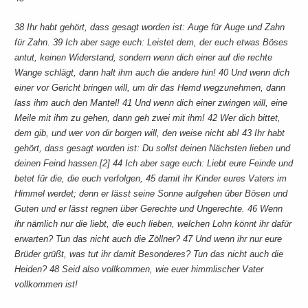
38 Ihr habt gehört, dass gesagt worden ist: Auge für Auge und Zahn
für Zahn. 39 Ich aber sage euch: Leistet dem, der euch etwas Böses
antut, keinen Widerstand, sondern wenn dich einer auf die rechte
Wange schlägt, dann halt ihm auch die andere hin! 40 Und wenn dich
einer vor Gericht bringen will, um dir das Hemd wegzunehmen, dann
lass ihm auch den Mantel! 41 Und wenn dich einer zwingen will, eine
Meile mit ihm zu gehen, dann geh zwei mit ihm! 42 Wer dich bittet,
dem gib, und wer von dir borgen will, den weise nicht ab! 43 Ihr habt
gehört, dass gesagt worden ist: Du sollst deinen Nächsten lieben und
deinen Feind hassen.[2] 44 Ich aber sage euch: Liebt eure Feinde und
betet für die, die euch verfolgen, 45 damit ihr Kinder eures Vaters im
Himmel werdet; denn er lässt seine Sonne aufgehen über Bösen und
Guten und er lässt regnen über Gerechte und Ungerechte. 46 Wenn
ihr nämlich nur die liebt, die euch lieben, welchen Lohn könnt ihr dafür
erwarten? Tun das nicht auch die Zöllner? 47 Und wenn ihr nur eure
Brüder grüßt, was tut ihr damit Besonderes? Tun das nicht auch die
Heiden? 48 Seid also vollkommen, wie euer himmlischer Vater
vollkommen ist!